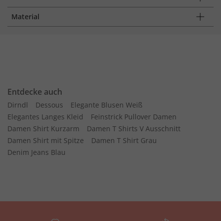
Material
Entdecke auch
Dirndl
Dessous
Elegante Blusen Weiß
Elegantes Langes Kleid
Feinstrick Pullover Damen
Damen Shirt Kurzarm
Damen T Shirts V Ausschnitt
Damen Shirt mit Spitze
Damen T Shirt Grau
Denim Jeans Blau