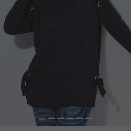
1
2
3
4
5
6