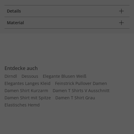
Details
Material
Entdecke auch
Dirndl
Dessous
Elegante Blusen Weiß
Elegantes Langes Kleid
Feinstrick Pullover Damen
Damen Shirt Kurzarm
Damen T Shirts V Ausschnitt
Damen Shirt mit Spitze
Damen T Shirt Grau
Elastisches Hemd