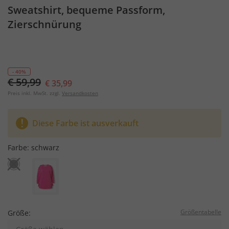
Sweatshirt, bequeme Passform,
Zierschnürung
- 40%
€ 59,99
€ 35,99
Preis inkl. MwSt. zzgl.
Versandkosten
Diese Farbe ist ausverkauft
Farbe:
schwarz
Größentabelle
Größe: