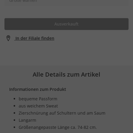
Größe wählen
Ausverkauft
In der Filiale finden
Alle Details zum Artikel
Informationen zum Produkt
bequeme Passform
aus weichem Sweat
Zierschnürung auf Schultern und am Saum
Langarm
Größenangepasste Länge ca. 74-82 cm.