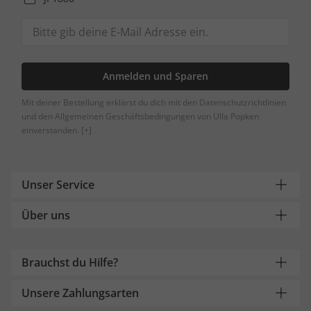
Anmelden und Sparen
Mit deiner Bestellung erklärst du dich mit den Datenschutzrichtlinien
und den Allgemeinen Geschäftsbedingungen von Ulla Popken
einverstanden.
[+]
Unser Service
Über uns
Brauchst du Hilfe?
Unsere Zahlungsarten