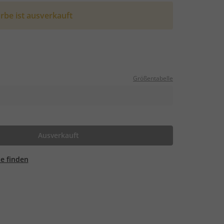
rbe ist ausverkauft
Größentabelle
Ausverkauft
ale finden