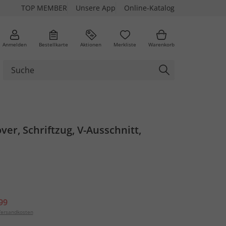
TOP MEMBER
Unsere App
Online-Katalog
Anmelden
Bestellkarte
Aktionen
Merkliste
Warenkorb
ver, Schriftzug, V-Ausschnitt,
99
ersandkosten