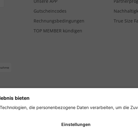
Unsere APP
Partnerpr
Gutscheincodes
Nachhaltigk
Rechnungsbedingungen
True Size F
TOP MEMBER kündigen
nahme
ferbedingungen
Impressum
Cookie Einstellungen