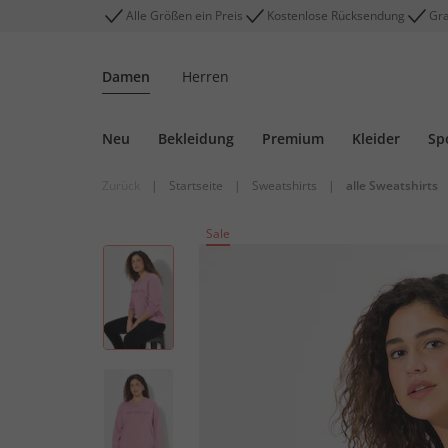
Alle Größen ein Preis
Kostenlose Rücksendung
Gra
Damen
Herren
Neu
Bekleidung
Premium
Kleider
Sp
Zurück
|
Startseite
|
Sweatshirts
|
alle Sweatshirts
Sale