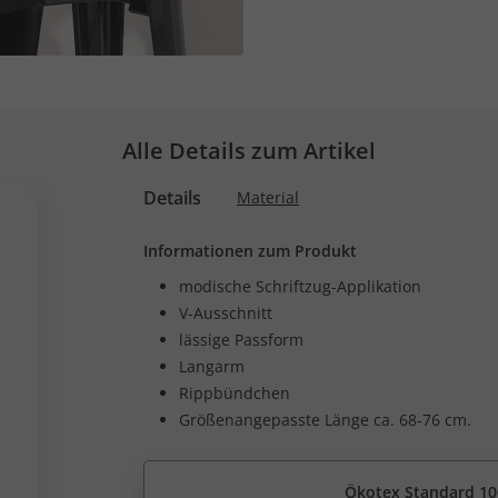
Alle Details zum Artikel
Details
Material
Informationen zum Produkt
modische Schriftzug-Applikation
V-Ausschnitt
lässige Passform
Langarm
Rippbündchen
Größenangepasste Länge ca. 68-76 cm.
Ökotex Standard 10