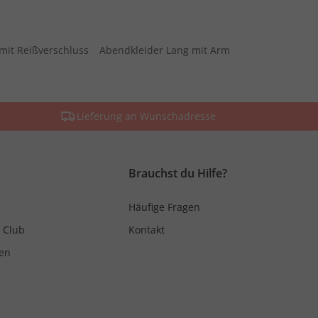
mit Reißverschluss
Abendkleider Lang mit Arm
Lieferung an Wunschadresse
Brauchst du Hilfe?
Häufige Fragen
 Club
Kontakt
en