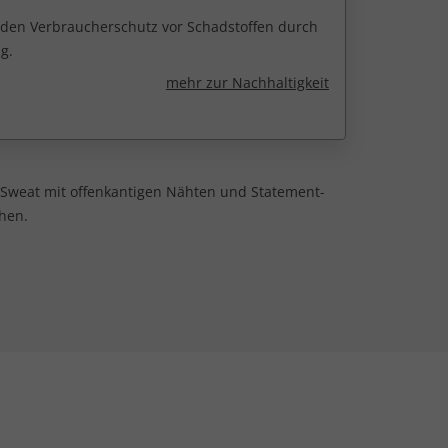
r den Verbraucherschutz vor Schadstoffen durch
g.
mehr zur Nachhaltigkeit
 Sweat mit offenkantigen Nähten und Statement-
hen.