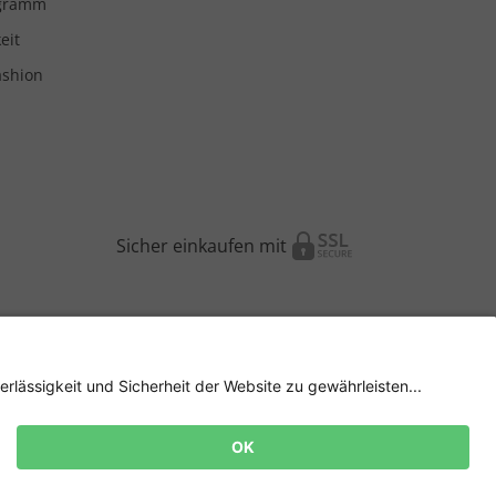
ogramm
eit
ashion
Sicher einkaufen mit