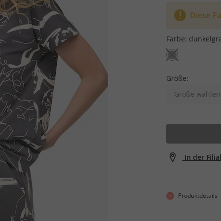
Diese Fa
Farbe:
dunkelgr
Größe:
Größe wählen
In der Fili
Produktdetails