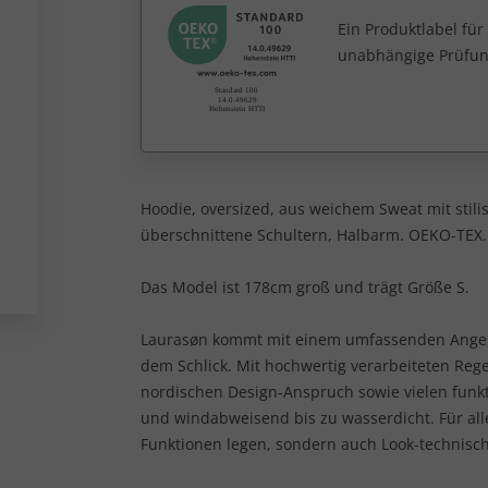
Ein Produktlabel fü
unabhängige Prüfun
Hoodie, oversized, aus weichem Sweat mit stil
überschnittene Schultern, Halbarm. OEKO-TEX.
Das Model ist 178cm groß und trägt Größe S.
Laurasøn kommt mit einem umfassenden Angebot
dem Schlick. Mit hochwertig verarbeiteten Reg
nordischen Design-Anspruch sowie vielen funkt
und windabweisend bis zu wasserdicht. Für alle
Funktionen legen, sondern auch Look-technisch