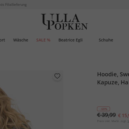
tis Filiallieferung
ort
Wäsche
SALE %
Beatrice Egli
Schuhe
Hoodie, Swe
Kapuze, Ha
- 60%
€ 39,99
€ 15,
Preis inkl. MwSt. zzgl.
V