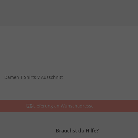
Damen T Shirts V Ausschnitt
Lieferung an Wunschadresse
Brauchst du Hilfe?