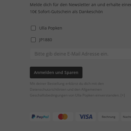
Melde dich für den Newsletter an und erhalte eine
10€ Sofort-Gutschein als Dankeschön
Ulla Popken
JP1880
Anmelden und Sparen
Mit deiner Bestellung erklärst du dich mit den
Datenschutzrichtlinien und den Allgemeinen
Geschäftsbedingungen von Ulla Popken einverstanden.
[+]
Rechnung
Nach