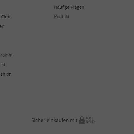
Häufige Fragen
 Club
Kontakt
en
ogramm
eit
ashion
Sicher einkaufen mit