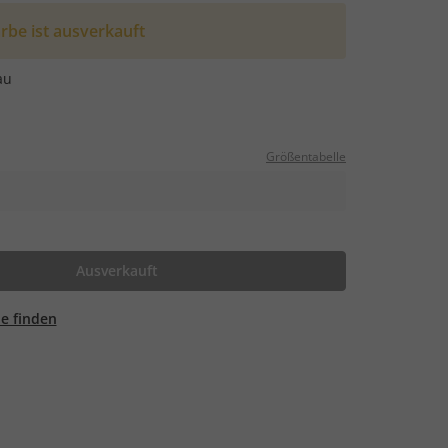
rbe ist ausverkauft
au
Größentabelle
Ausverkauft
ale finden