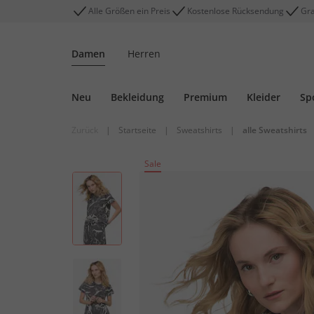
Alle Größen ein Preis
Kostenlose Rücksendung
Gra
Damen
Herren
Neu
Bekleidung
Premium
Kleider
Sp
Zurück
|
Startseite
|
Sweatshirts
|
alle Sweatshirts
Sale