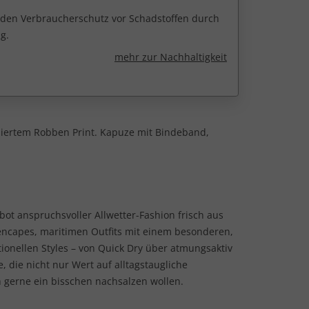
r den Verbraucherschutz vor Schadstoffen durch
g.
mehr zur Nachhaltigkeit
isiertem Robben Print. Kapuze mit Bindeband,
 anspruchsvoller Allwetter-Fashion frisch aus
encapes, maritimen Outfits mit einem besonderen,
ionellen Styles – von Quick Dry über atmungsaktiv
, die nicht nur Wert auf alltagstaugliche
 gerne ein bisschen nachsalzen wollen.