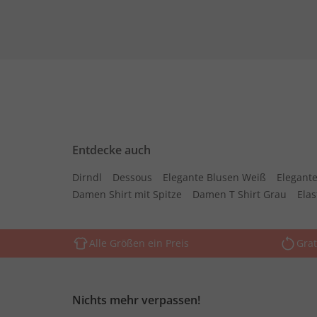
Entdecke auch
Dirndl
Dessous
Elegante Blusen Weiß
Elegante
Damen Shirt mit Spitze
Damen T Shirt Grau
Ela
Alle Größen ein Preis
Grat
Nichts mehr verpassen!