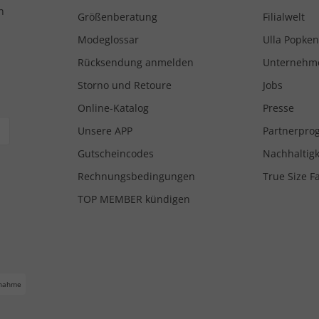
n
Größenberatung
Filialwelt
Modeglossar
Ulla Popken
Rücksendung anmelden
Unternehm
Storno und Retoure
Jobs
Online-Katalog
Presse
Unsere APP
Partnerpr
Gutscheincodes
Nachhaltigk
Rechnungsbedingungen
True Size F
TOP MEMBER kündigen
nahme