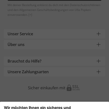
Mit deiner Bestellung erklärst du dich mit den Datenschutzrichtlinien
und den Allgemeinen Geschäftsbedingungen von Ulla Popken
einverstanden.
[+]
Unser Service
Über uns
Brauchst du Hilfe?
Unsere Zahlungsarten
Sicher einkaufen mit
Weitere Onlineshops