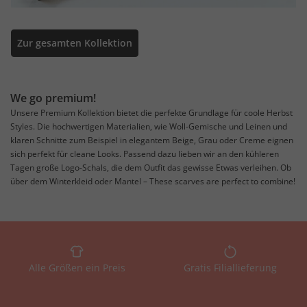
Zur gesamten Kollektion
We go premium!
Unsere Premium Kollektion bietet die perfekte Grundlage für coole Herbst
Styles. Die hochwertigen Materialien, wie Woll-Gemische und Leinen und
klaren Schnitte zum Beispiel in elegantem Beige, Grau oder Creme eignen
sich perfekt für cleane Looks. Passend dazu lieben wir an den kühleren
Tagen große Logo-Schals, die dem Outfit das gewisse Etwas verleihen. Ob
über dem Winterkleid oder Mantel – These scarves are perfect to combine!
Alle Größen ein Preis
Gratis Filiallieferung