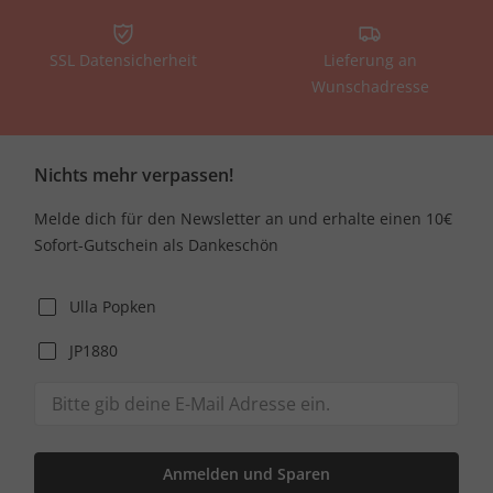
SSL Datensicherheit
Lieferung an
Wunschadresse
Nichts mehr verpassen!
Melde dich für den Newsletter an und erhalte einen 10€
Sofort-Gutschein als Dankeschön
Ulla Popken
JP1880
Anmelden und Sparen