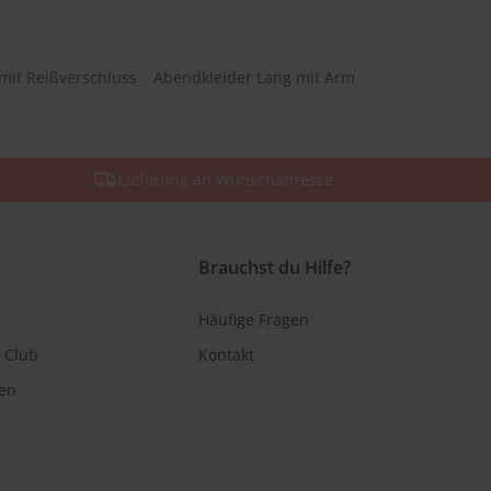
mit Reißverschluss
Abendkleider Lang mit Arm
Lieferung an Wunschadresse
Brauchst du Hilfe?
Häufige Fragen
 Club
Kontakt
en