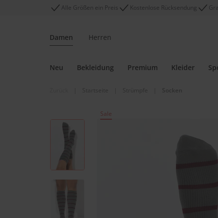
Alle Größen ein Preis
Kostenlose Rücksendung
Gra
Damen
Herren
Neu
Bekleidung
Premium
Kleider
Sp
Zurück
|
Startseite
|
Strümpfe
|
Socken
Sale