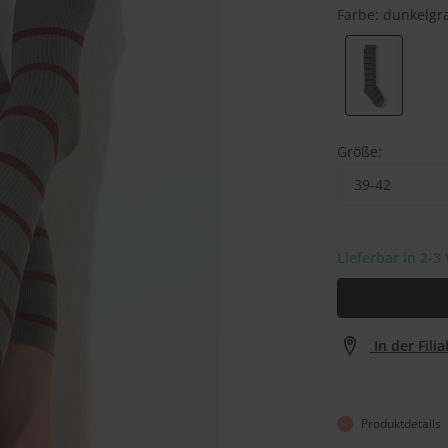
Farbe:
dunkelgr
Größe:
39-42
Lieferbar in 2-
In der Fili
Produktdetails