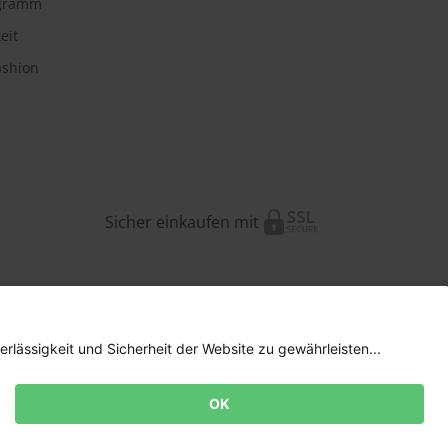
ogramm
eit
ashion
Sicher einkaufen mit