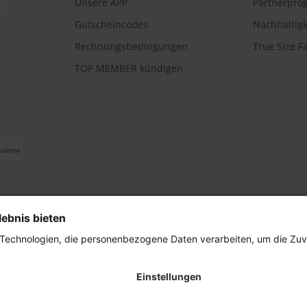
Unsere APP
Partnerpr
Gutscheincodes
Nachhaltigk
Rechnungsbedingungen
True Size F
TOP MEMBER kündigen
nahme
ferbedingungen
Impressum
Cookie Einstellungen