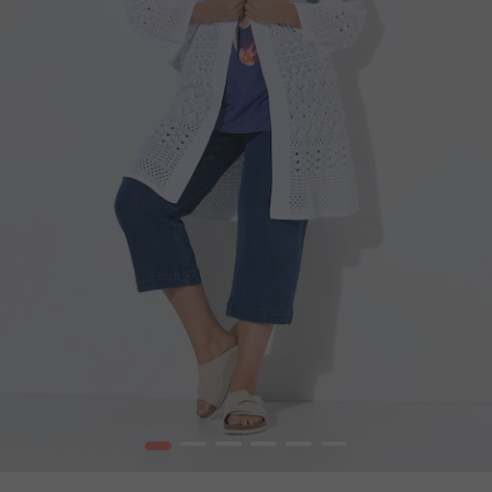
1
2
3
4
5
6