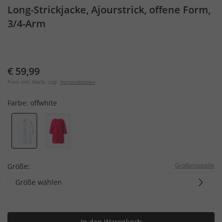
Long-Strickjacke, Ajourstrick, offene Form,
3/4-Arm
€ 59,99
Preis inkl. MwSt. zzgl.
Versandkosten
Farbe:
offwhite
Größentabelle
Größe:
Größe wählen
In den Warenkorb