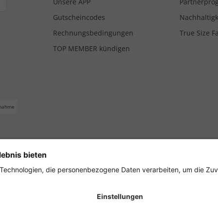
Unsere APP
Partnerpr
Gutscheincodes
Nachhaltigk
Rechnungsbedingungen
True Size F
TOP MEMBER kündigen
nahme
ferbedingungen
Impressum
Cookie Einstellungen