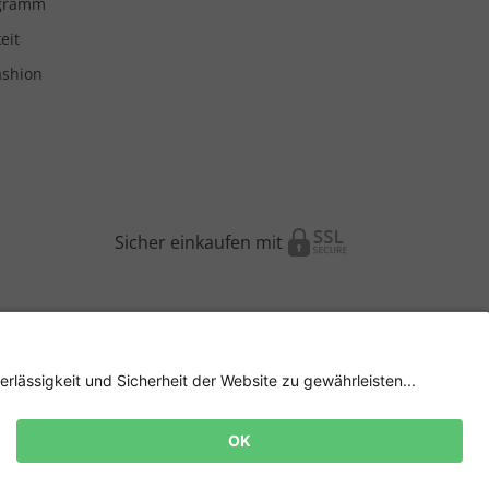
ogramm
eit
ashion
Sicher einkaufen mit