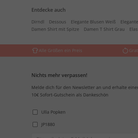
Entdecke auch
Dirndl
Dessous
Elegante Blusen Weiß
Elegante
Damen Shirt mit Spitze
Damen T Shirt Grau
Ela
Alle Größen ein Preis
Grat
Nichts mehr verpassen!
Melde dich für den Newsletter an und erhalte eine
10€ Sofort-Gutschein als Dankeschön
Ulla Popken
JP1880