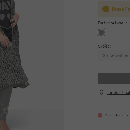
Diese Fa
Farbe:
schwarz
Größe:
Größe wählen
In der Fili
Produktdetails