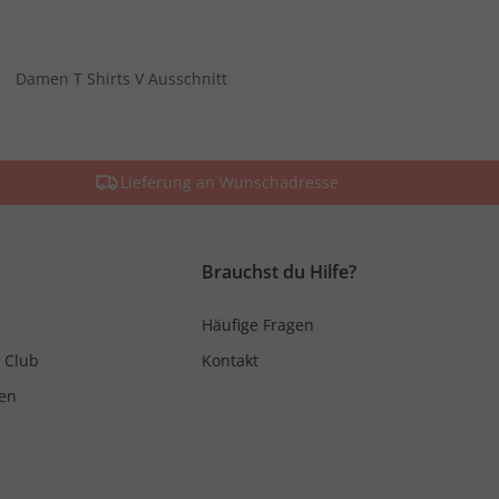
Damen T Shirts V Ausschnitt
Lieferung an Wunschadresse
Brauchst du Hilfe?
Häufige Fragen
 Club
Kontakt
en