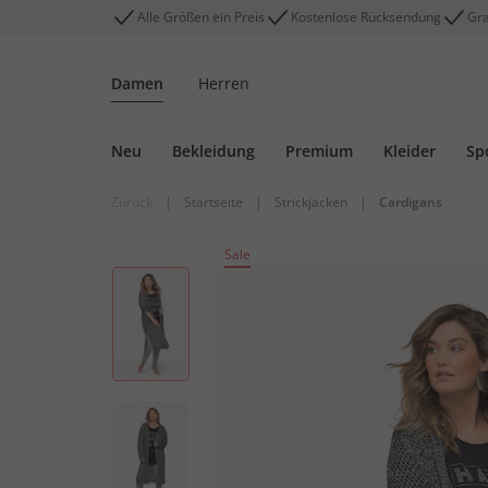
Alle Größen ein Preis
Kostenlose Rücksendung
Gra
Damen
Herren
Neu
Bekleidung
Premium
Kleider
Sp
Zurück
|
Startseite
|
Strickjacken
|
Cardigans
Sale