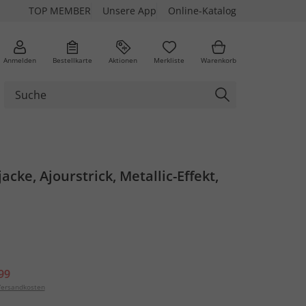
TOP MEMBER
Unsere App
Online-Katalog
Anmelden
Bestellkarte
Aktionen
Merkliste
Warenkorb
acke, Ajourstrick, Metallic-Effekt,
99
ersandkosten