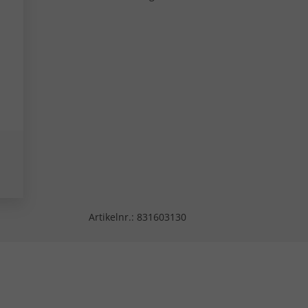
Artikelnr.:
831603130