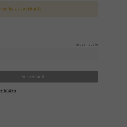
rbe ist ausverkauft
Größentabelle
Ausverkauft
ale finden