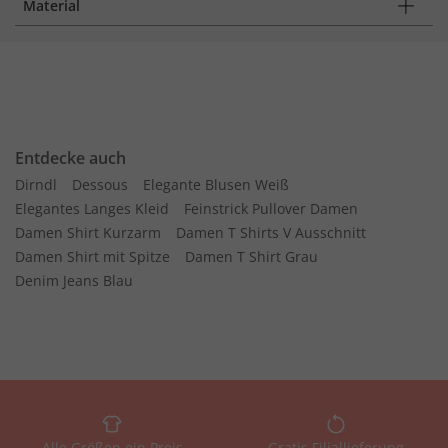
Material
Entdecke auch
Dirndl
Dessous
Elegante Blusen Weiß
Elegantes Langes Kleid
Feinstrick Pullover Damen
Damen Shirt Kurzarm
Damen T Shirts V Ausschnitt
Damen Shirt mit Spitze
Damen T Shirt Grau
Denim Jeans Blau
Alle Größen ein Preis
Gratis Filiallieferung