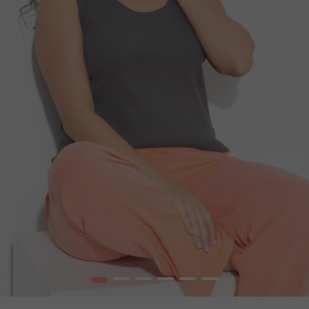
1
2
3
4
5
6