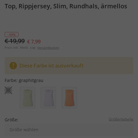
Top, Rippjersey, Slim, Rundhals, ärmellos
- 60%
€ 19,99
€ 7,99
Preis inkl. MwSt. zzgl.
Versandkosten
Diese Farbe ist ausverkauft
Farbe:
graphitgrau
Größentabelle
Größe:
Größe wählen