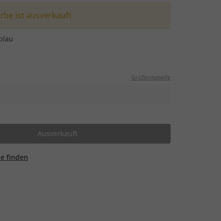
rbe ist ausverkauft
blau
Größentabelle
Ausverkauft
ale finden