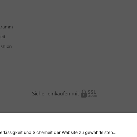
ogramm
eit
ashion
Sicher einkaufen mit