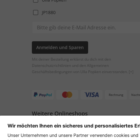
JP1880
Anmelden und Sparen
Mit deiner Bestellung erklärst du dich mit den
Datenschutzrichtlinien und den Allgemeinen
Geschäftsbedingungen von Ulla Popken einverstanden.
[+]
Rechnung
Nach
Weitere Onlineshops
Österreich