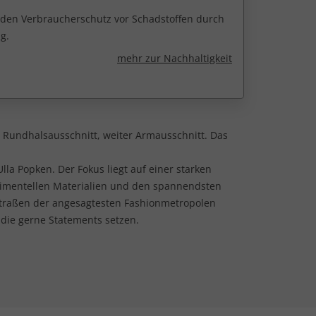
r den Verbraucherschutz vor Schadstoffen durch
g.
mehr zur Nachhaltigkeit
y. Rundhalsausschnitt, weiter Armausschnitt. Das
lla Popken. Der Fokus liegt auf einer starken
rimentellen Materialien und den spannendsten
Straßen der angesagtesten Fashionmetropolen
 die gerne Statements setzen.