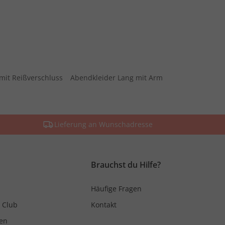
mit Reißverschluss
Abendkleider Lang mit Arm
Lieferung an Wunschadresse
Brauchst du Hilfe?
Häufige Fragen
 Club
Kontakt
en