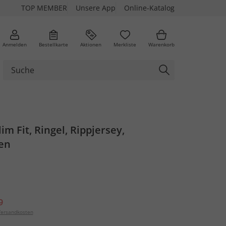
TOP MEMBER
Unsere App
Online-Katalog
Anmelden
Bestellkarte
Aktionen
Merkliste
Warenkorb
im Fit, Ringel, Rippjersey,
en
9
ersandkosten