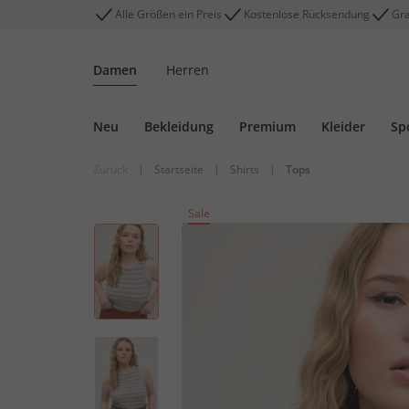
Alle Größen ein Preis
Kostenlose Rücksendung
Gra
Damen
Herren
Neu
Bekleidung
Premium
Kleider
Sp
Zurück
|
Startseite
|
Shirts
|
Tops
Sale