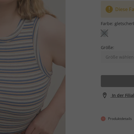
Diese Fa
Farbe:
gletscher
Größe:
Größe wählen
In der Fili
Produktdetails