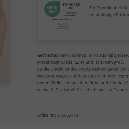
Ein Produktlabel fü
unabhängige Prüfun
Gestreiftes Tank Top im Slim Fit aus Rippjerse
Model trägt Größe 42/44 und ist 176cm groß.
Studio Untold ist das Young Fashion Label von U
Design-Aussage, auf neuesten Schnitten, expe
neuen Einflüssen aus den Clubs und von den 
weltweit. Das Label für selbstbewusste Frauen,
Artikelnr.:
819053710