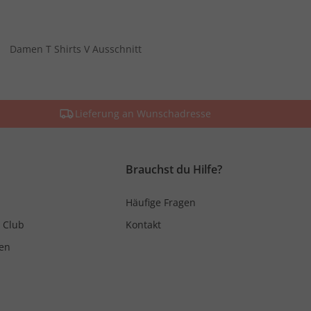
Damen T Shirts V Ausschnitt
Lieferung an Wunschadresse
Brauchst du Hilfe?
Häufige Fragen
 Club
Kontakt
en