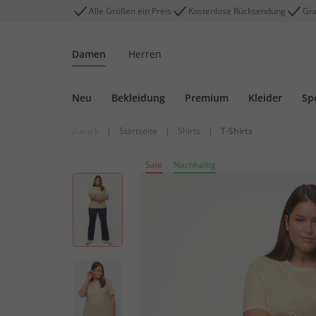
Alle Größen ein Preis
Kostenlose Rücksendung
Gra
Damen
Herren
Neu
Bekleidung
Premium
Kleider
Sp
Zurück
|
Startseite
|
Shirts
|
T-Shirts
Sale
Nachhaltig