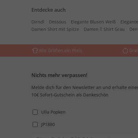
Entdecke auch
Dirndl
Dessous
Elegante Blusen Weiß
Elegante
Damen Shirt mit Spitze
Damen T Shirt Grau
Den
Alle Größen ein Preis
Grat
Nichts mehr verpassen!
Melde dich für den Newsletter an und erhalte eine
10€ Sofort-Gutschein als Dankeschön
Ulla Popken
JP1880