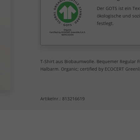
Der GOTS ist ein Tex
ökologische und sozi
festlegt.
T-Shirt aus Biobaumwolle. Bequemer Regular Fi
Halbarm. Organic; certified by ECOCERT Greenli
Artikelnr.:
813216619