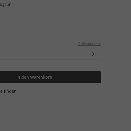
lbgrün
Größentabelle
In den Warenkorb
ale finden