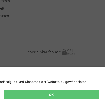
ogramm
eit
ashion
Sicher einkaufen mit