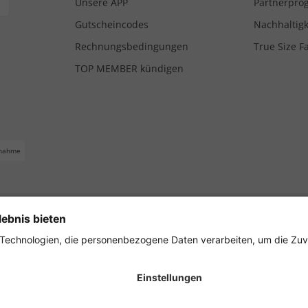
Unsere APP
Partnerpr
Gutscheincodes
Nachhaltigk
Rechnungsbedingungen
True Size F
TOP MEMBER kündigen
nahme
ferbedingungen
Impressum
Cookie Einstellungen