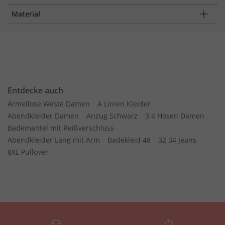
Material
Entdecke auch
Ärmellose Weste Damen
A Linien Kleider
Abendkleider Damen
Anzug Schwarz
3 4 Hosen Damen
Bademantel mit Reißverschluss
Abendkleider Lang mit Arm
Badekleid 48
32 34 Jeans
8XL Pullover