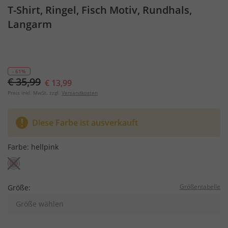
T-Shirt, Ringel, Fisch Motiv, Rundhals,
Langarm
- 61%
€ 35,99
€ 13,99
Preis inkl. MwSt. zzgl.
Versandkosten
Diese Farbe ist ausverkauft
Farbe:
hellpink
Größentabelle
Größe:
Größe wählen