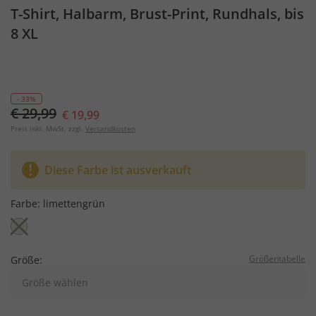
T-Shirt, Halbarm, Brust-Print, Rundhals, bis
8 XL
- 33%
€ 29,99
€ 19,99
Preis inkl. MwSt. zzgl.
Versandkosten
Diese Farbe ist ausverkauft
Farbe:
limettengrün
Größentabelle
Größe:
Größe wählen