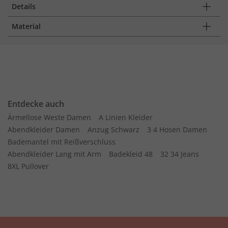
Details
Material
Entdecke auch
Ärmellose Weste Damen
A Linien Kleider
Abendkleider Damen
Anzug Schwarz
3 4 Hosen Damen
Bademantel mit Reißverschluss
Abendkleider Lang mit Arm
Badekleid 48
32 34 Jeans
8XL Pullover