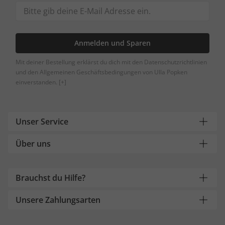
Anmelden und Sparen
Mit deiner Bestellung erklärst du dich mit den Datenschutzrichtlinien
und den Allgemeinen Geschäftsbedingungen von Ulla Popken
einverstanden.
[+]
Unser Service
Über uns
Brauchst du Hilfe?
Unsere Zahlungsarten