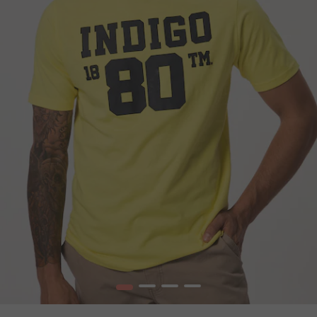
1
2
3
4