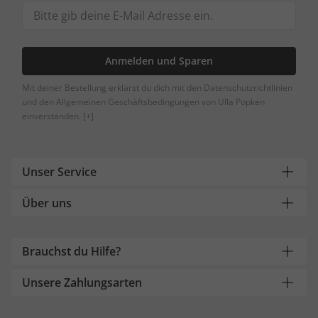
Anmelden und Sparen
Mit deiner Bestellung erklärst du dich mit den Datenschutzrichtlinien
und den Allgemeinen Geschäftsbedingungen von Ulla Popken
einverstanden.
[+]
Unser Service
Über uns
Brauchst du Hilfe?
Unsere Zahlungsarten