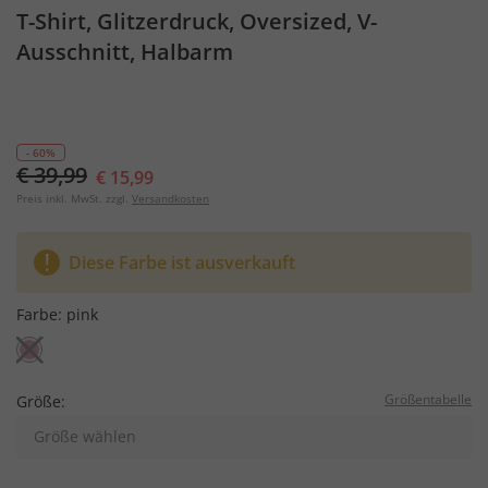
T-Shirt, Glitzerdruck, Oversized, V-
Ausschnitt, Halbarm
- 60%
€ 39,99
€ 15,99
Preis inkl. MwSt. zzgl.
Versandkosten
Diese Farbe ist ausverkauft
Farbe:
pink
Größentabelle
Größe:
Größe wählen