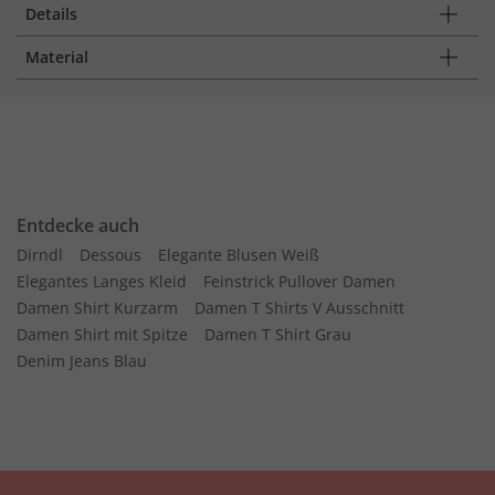
Details
Material
Entdecke auch
Dirndl
Dessous
Elegante Blusen Weiß
Elegantes Langes Kleid
Feinstrick Pullover Damen
Damen Shirt Kurzarm
Damen T Shirts V Ausschnitt
Damen Shirt mit Spitze
Damen T Shirt Grau
Denim Jeans Blau