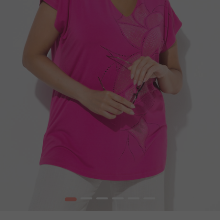
1
2
3
4
5
6