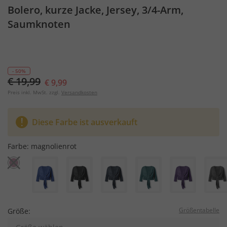
Bolero, kurze Jacke, Jersey, 3/4-Arm,
Saumknoten
- 50%
€ 19,99
€ 9,99
Preis inkl. MwSt. zzgl.
Versandkosten
Diese Farbe ist ausverkauft
Farbe:
magnolienrot
Größentabelle
Größe: