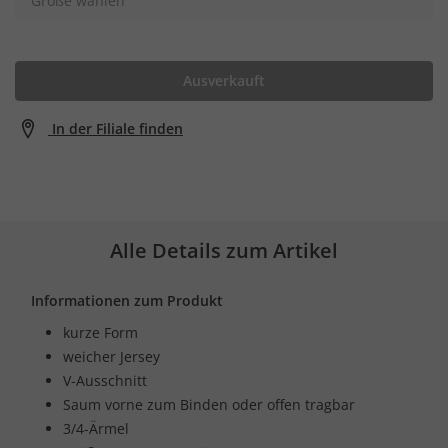
Größe wählen
Ausverkauft
In der Filiale finden
Alle Details zum Artikel
Informationen zum Produkt
kurze Form
weicher Jersey
V-Ausschnitt
Saum vorne zum Binden oder offen tragbar
3/4-Ärmel