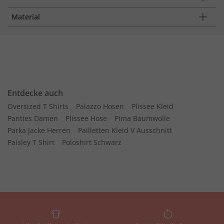
Material
Entdecke auch
Oversized T Shirts
Palazzo Hosen
Plissee Kleid
Panties Damen
Plissee Hose
Pima Baumwolle
Parka Jacke Herren
Pailletten Kleid V Ausschnitt
Paisley T Shirt
Poloshirt Schwarz