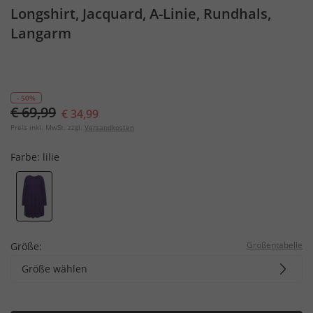
Longshirt, Jacquard, A-Linie, Rundhals,
Langarm
- 50%
€ 69,99
€ 34,99
Preis inkl. MwSt. zzgl.
Versandkosten
Farbe:
lilie
Größentabelle
Größe:
Größe wählen