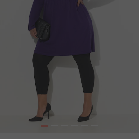
1
2
3
4
5
6