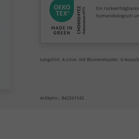
Ein rückverfolgbares
humanökologisch unb
Longshirt, A-Linie, mit Blumenmuster. V-Aussc
Artikelnr.:
842561542