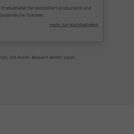
 Produktlabel für kontrolliert produzierte und
edenkliche Textilien.
mehr zur Nachhaltigkeit
hnitt, 3/4-Ärmel. Bequem weiter Saum.