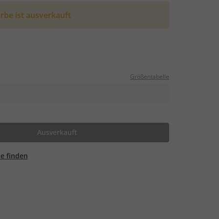
rbe ist ausverkauft
Größentabelle
Ausverkauft
ale finden