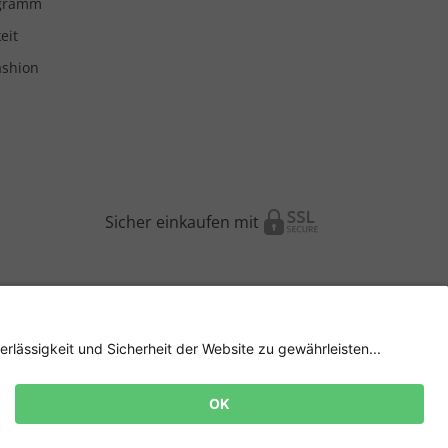
ogramm
eit
ashion
Sicher einkaufen mit