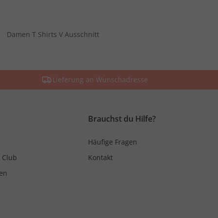
Damen T Shirts V Ausschnitt
Lieferung an Wunschadresse
Brauchst du Hilfe?
Häufige Fragen
 Club
Kontakt
en