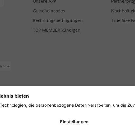
Unsere APP
Partnerpr
Gutscheincodes
Nachhaltigk
Rechnungsbedingungen
True Size F
TOP MEMBER kündigen
nahme
ferbedingungen
Impressum
Cookie Einstellungen