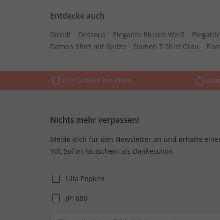
Entdecke auch
Dirndl
Dessous
Elegante Blusen Weiß
Elegante
Damen Shirt mit Spitze
Damen T Shirt Grau
Ela
Alle Größen ein Preis
Grat
Nichts mehr verpassen!
Melde dich für den Newsletter an und erhalte eine
10€ Sofort-Gutschein als Dankeschön
Ulla Popken
JP1880