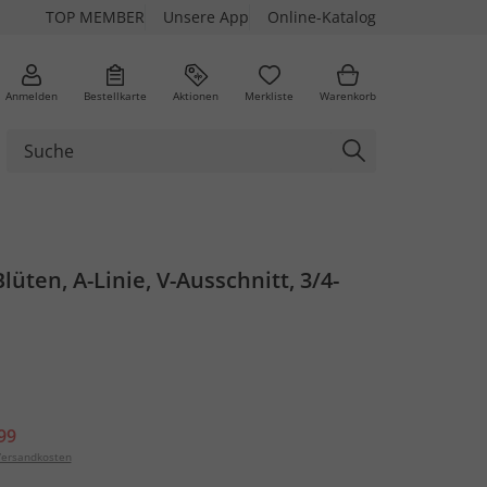
TOP MEMBER
Unsere App
Online-Katalog
Anmelden
Bestellkarte
Aktionen
Merkliste
Warenkorb
lüten, A-Linie, V-Ausschnitt, 3/4-
99
ersandkosten