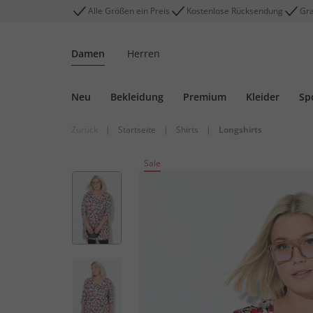
Alle Größen ein Preis
Kostenlose Rücksendung
Gra
Damen
Herren
Neu
Bekleidung
Premium
Kleider
Sp
Zurück
|
Startseite
|
Shirts
|
Longshirts
Sale