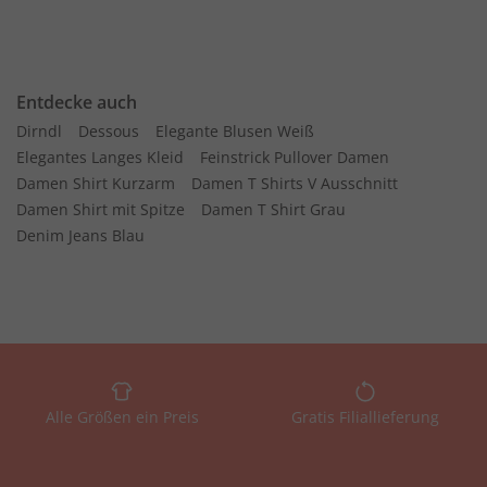
Entdecke auch
Dirndl
Dessous
Elegante Blusen Weiß
Elegantes Langes Kleid
Feinstrick Pullover Damen
Damen Shirt Kurzarm
Damen T Shirts V Ausschnitt
Damen Shirt mit Spitze
Damen T Shirt Grau
Denim Jeans Blau
Alle Größen ein Preis
Gratis Filiallieferung