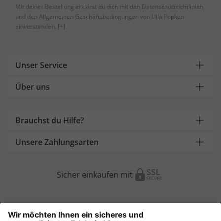
Mit deiner Bestellung erklärst du dich mit den Datenschutzrichtlinien
und den Allgemeinen Geschäftsbedingungen von Ulla Popken
einverstanden.
[+]
Unser Service
Über uns
Brauchst du Hilfe?
Unsere Zahlungsarten
Sicher einkaufen mit
Weitere Onlineshops