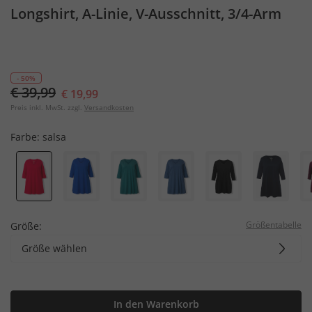
Longshirt, A-Linie, V-Ausschnitt, 3/4-Arm
- 50%
€ 39,99
€ 19,99
Preis inkl. MwSt. zzgl.
Versandkosten
Farbe:
salsa
Größentabelle
Größe:
Größe wählen
In den Warenkorb