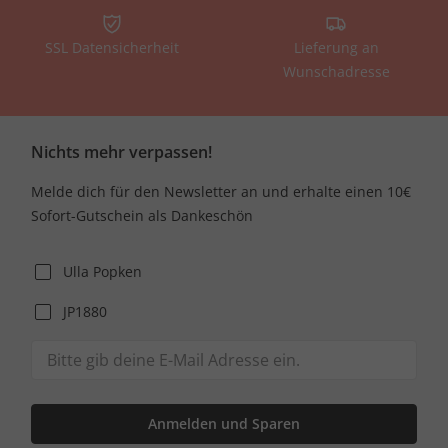
SSL Datensicherheit
Lieferung an
Wunschadresse
Nichts mehr verpassen!
Melde dich für den Newsletter an und erhalte einen 10€
Sofort-Gutschein als Dankeschön
Ulla Popken
JP1880
Anmelden und Sparen