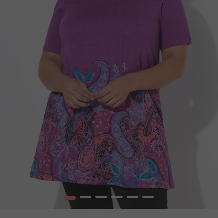
1
2
3
4
5
6