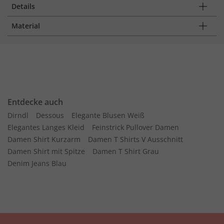
Details
Material
Entdecke auch
Dirndl
Dessous
Elegante Blusen Weiß
Elegantes Langes Kleid
Feinstrick Pullover Damen
Damen Shirt Kurzarm
Damen T Shirts V Ausschnitt
Damen Shirt mit Spitze
Damen T Shirt Grau
Denim Jeans Blau