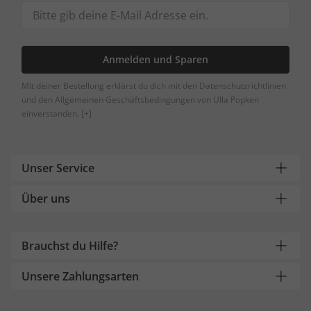
Anmelden und Sparen
Mit deiner Bestellung erklärst du dich mit den Datenschutzrichtlinien
und den Allgemeinen Geschäftsbedingungen von Ulla Popken
einverstanden.
[+]
Unser Service
Über uns
Brauchst du Hilfe?
Unsere Zahlungsarten