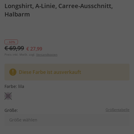
Longshirt, A-Linie, Carree-Ausschnitt,
Halbarm
- 60%
€ 69,99
€ 27,99
Preis inkl. MwSt. zzgl.
Versandkosten
Diese Farbe ist ausverkauft
Farbe:
lila
Größentabelle
Größe:
Größe wählen