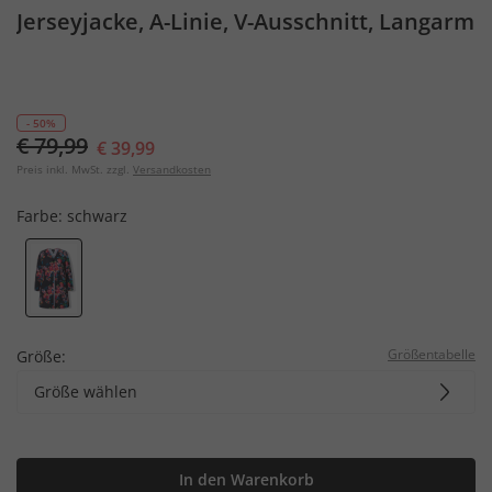
Jerseyjacke, A-Linie, V-Ausschnitt, Langarm
- 50%
€ 79,99
€ 39,99
Preis inkl. MwSt. zzgl.
Versandkosten
Farbe:
schwarz
Größentabelle
Größe:
Größe wählen
In den Warenkorb