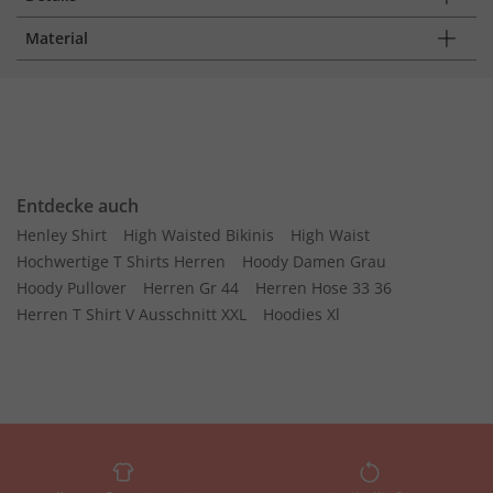
Material
Entdecke auch
Henley Shirt
High Waisted Bikinis
High Waist
Hochwertige T Shirts Herren
Hoody Damen Grau
Hoody Pullover
Herren Gr 44
Herren Hose 33 36
Herren T Shirt V Ausschnitt XXL
Hoodies Xl