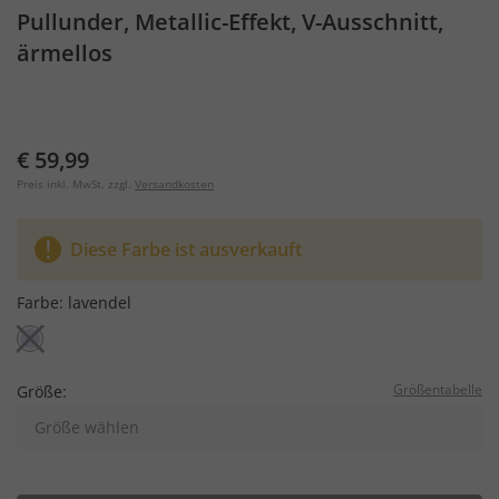
Pullunder, Metallic-Effekt, V-Ausschnitt,
ärmellos
€ 59,99
Preis inkl. MwSt. zzgl.
Versandkosten
Diese Farbe ist ausverkauft
Farbe:
lavendel
Größentabelle
Größe:
Größe wählen