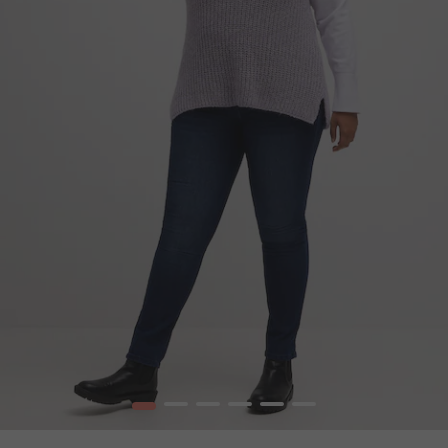
1
2
3
4
5
6