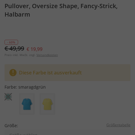
Pullover, Oversize Shape, Fancy-Strick,
Halbarm
- 60%
€ 49,99
€ 19,99
Preis inkl. MwSt. zzgl.
Versandkosten
Diese Farbe ist ausverkauft
Farbe:
smaragdgrün
Größentabelle
Größe: