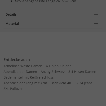
Größenangepasste Länge ca. 65-73 cm.
Details
Material
Entdecke auch
Ärmellose Weste Damen
A Linien Kleider
Abendkleider Damen
Anzug Schwarz
3 4 Hosen Damen
Bademantel mit Reißverschluss
Abendkleider Lang mit Arm
Badekleid 48
32 34 Jeans
8XL Pullover