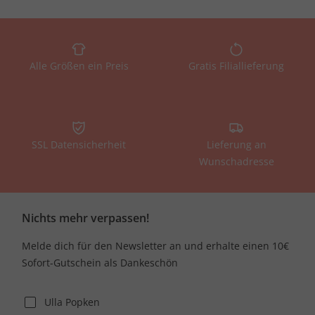
Alle Größen ein Preis
Gratis Filiallieferung
SSL Datensicherheit
Lieferung an
Wunschadresse
Nichts mehr verpassen!
Melde dich für den Newsletter an und erhalte einen 10€
Sofort-Gutschein als Dankeschön
Ulla Popken