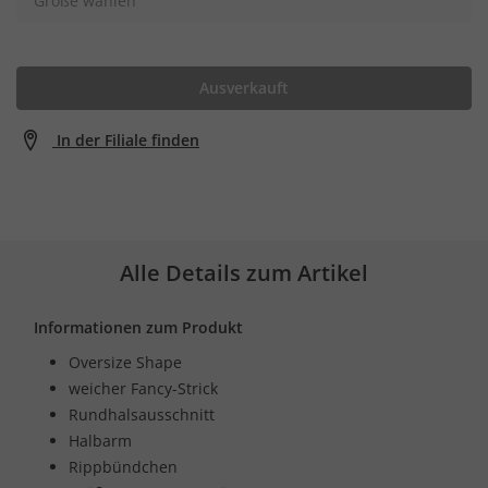
Größe wählen
Ausverkauft
In der Filiale finden
Alle Details zum Artikel
Informationen zum Produkt
Oversize Shape
weicher Fancy-Strick
Rundhalsausschnitt
Halbarm
Rippbündchen