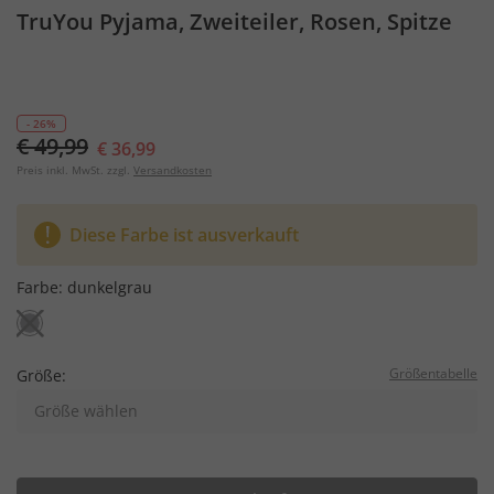
TruYou Pyjama, Zweiteiler, Rosen, Spitze
- 26%
€ 49,99
€ 36,99
Preis inkl. MwSt. zzgl.
Versandkosten
Diese Farbe ist ausverkauft
Farbe:
dunkelgrau
Größentabelle
Größe:
Größe wählen