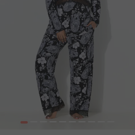
1
2
3
4
5
6
7
8
9
10