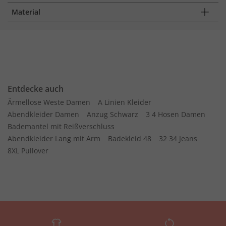
Material
Entdecke auch
Ärmellose Weste Damen
A Linien Kleider
Abendkleider Damen
Anzug Schwarz
3 4 Hosen Damen
Bademantel mit Reißverschluss
Abendkleider Lang mit Arm
Badekleid 48
32 34 Jeans
8XL Pullover