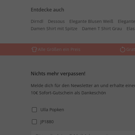
Entdecke auch
Dirndl
Dessous
Elegante Blusen Weiß
Elegante
Damen Shirt mit Spitze
Damen T Shirt Grau
Ela
Alle Größen ein Preis
Grat
Nichts mehr verpassen!
Melde dich für den Newsletter an und erhalte eine
10€ Sofort-Gutschein als Dankeschön
Ulla Popken
JP1880