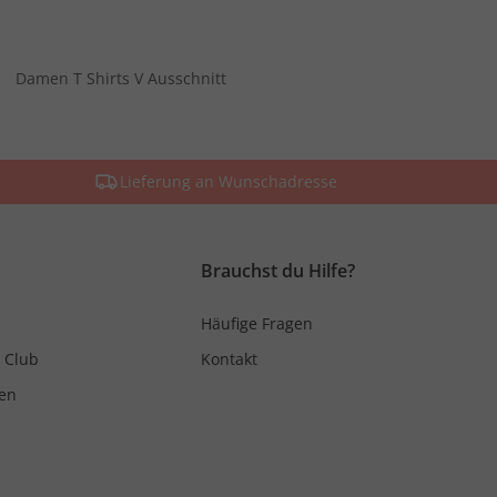
Damen T Shirts V Ausschnitt
Lieferung an Wunschadresse
Brauchst du Hilfe?
Häufige Fragen
 Club
Kontakt
en