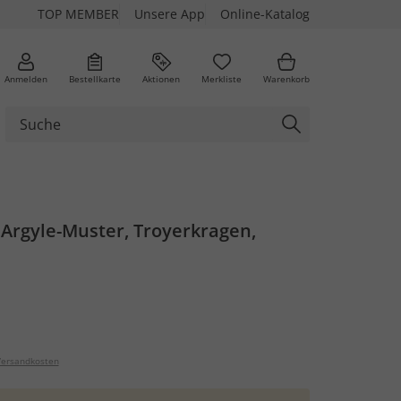
TOP MEMBER
Unsere App
Online-Katalog
Anmelden
Bestellkarte
Aktionen
Merkliste
Warenkorb
, Argyle-Muster, Troyerkragen,
ersandkosten