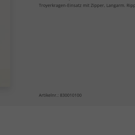
Troyerkragen-Einsatz mit Zipper, Langarm. Ripp
Artikelnr.:
830010100