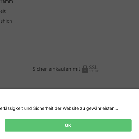
ogramm
eit
ashion
Sicher einkaufen mit