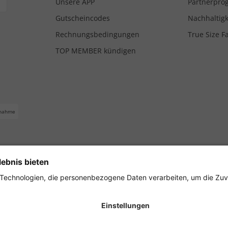
Unsere APP
Partnerpr
Gutscheincodes
Nachhaltigk
Rechnungsbedingungen
True Size F
TOP MEMBER kündigen
nahme
ferbedingungen
Impressum
Cookie Einstellungen