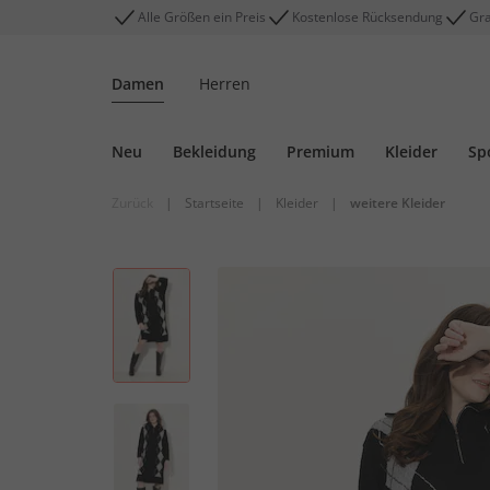
Alle Größen ein Preis
Kostenlose Rücksendung
Gra
Damen
Herren
Neu
Bekleidung
Premium
Kleider
Sp
Zurück
|
Startseite
|
Kleider
|
weitere Kleider