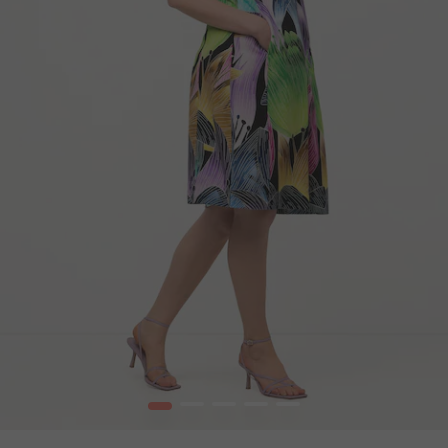
1
2
3
4
5