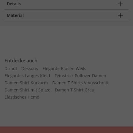
Details
Material
Entdecke auch
Dirndl
Dessous
Elegante Blusen Weiß
Elegantes Langes Kleid
Feinstrick Pullover Damen
Damen Shirt Kurzarm
Damen T Shirts V Ausschnitt
Damen Shirt mit Spitze
Damen T Shirt Grau
Elastisches Hemd