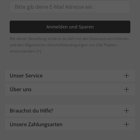
Anmelden und Sparen
Mit deiner Bestellung erklärst du dich mit den Datenschutzrichtlinien
und den Allgemeinen Geschäftsbedingungen von Ulla Popken
einverstanden.
[+]
Unser Service
Über uns
Brauchst du Hilfe?
Unsere Zahlungsarten