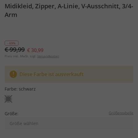
Midikleid, Zipper, A-Linie, V-Ausschnitt, 3/4-
Arm
- 69%
€ 99,99
€ 30,99
Preis inkl. MwSt. zzgl.
Versandkosten
Diese Farbe ist ausverkauft
Farbe:
schwarz
Größentabelle
Größe:
Größe wählen