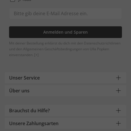
Anmelden und Sparen
Mit deiner Bestellung erklärst du dich mit den Datenschutzrichtlinien
und den Allgemeinen Geschäftsbedingungen von Ulla Popken
einverstanden.
[+]
Unser Service
Über uns
Brauchst du Hilfe?
Unsere Zahlungsarten