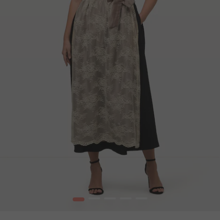
1
2
3
4
5