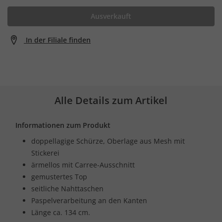
Ausverkauft
In der Filiale finden
Alle Details zum Artikel
Informationen zum Produkt
doppellagige Schürze, Oberlage aus Mesh mit
Stickerei
ärmellos mit Carree-Ausschnitt
gemustertes Top
seitliche Nahttaschen
Paspelverarbeitung an den Kanten
Länge ca. 134 cm.