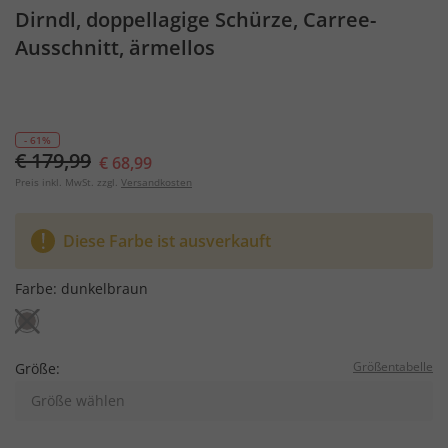
Dirndl, doppellagige Schürze, Carree-
Ausschnitt, ärmellos
- 61%
€ 179,99
€ 68,99
Preis inkl. MwSt. zzgl.
Versandkosten
Diese Farbe ist ausverkauft
Farbe:
dunkelbraun
Größentabelle
Größe:
Größe wählen