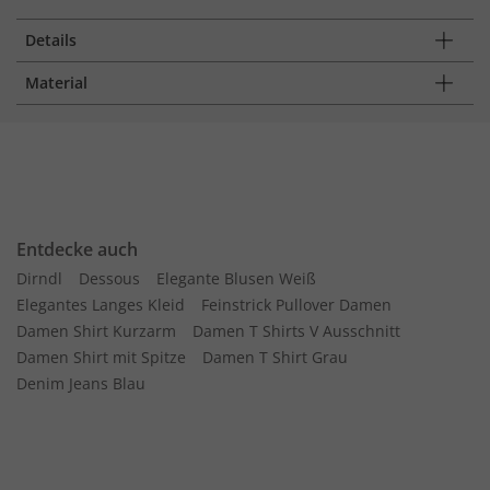
Details
Material
Entdecke auch
Dirndl
Dessous
Elegante Blusen Weiß
Elegantes Langes Kleid
Feinstrick Pullover Damen
Damen Shirt Kurzarm
Damen T Shirts V Ausschnitt
Damen Shirt mit Spitze
Damen T Shirt Grau
Denim Jeans Blau