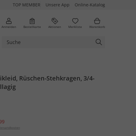
TOP MEMBER
Unsere App
Online-Katalog
Anmelden
Bestellkarte
Aktionen
Merkliste
Warenkorb
ikleid, Rüschen-Stehkragen, 3/4-
llagig
99
ersandkosten