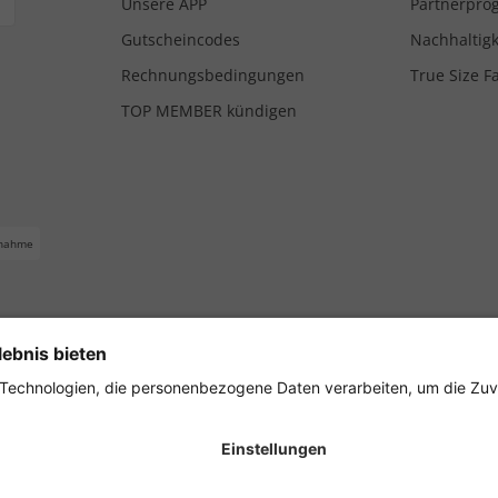
Unsere APP
Partnerpr
Gutscheincodes
Nachhaltigk
Rechnungsbedingungen
True Size F
TOP MEMBER kündigen
nahme
ferbedingungen
Impressum
Cookie Einstellungen