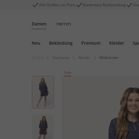
Alle Größen ein Preis
Kostenlose Rücksendung
Gra
Damen
Herren
Neu
Bekleidung
Premium
Kleider
Sp
Zurück
|
Startseite
|
Kleider
|
Midikleider
Sale