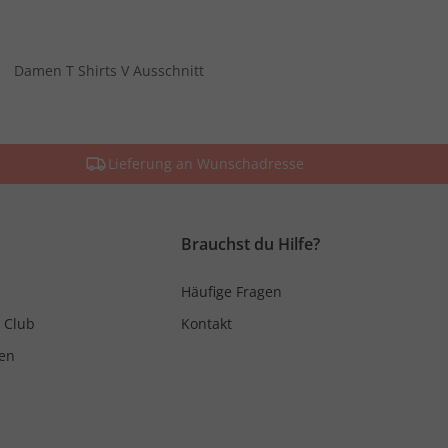
Damen T Shirts V Ausschnitt
Lieferung an Wunschadresse
Brauchst du Hilfe?
Häufige Fragen
 Club
Kontakt
en