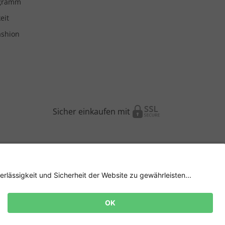
ogramm
eit
ashion
Sicher einkaufen mit