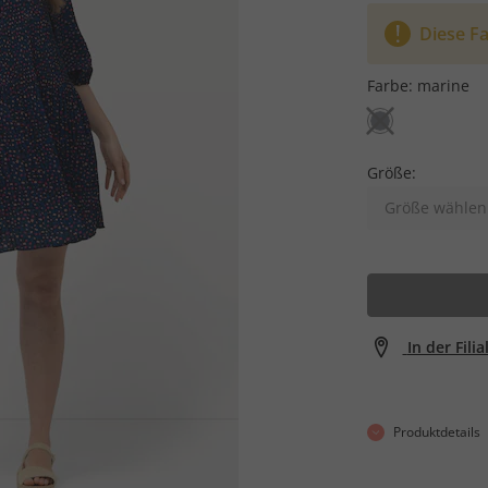
Diese Fa
Farbe:
marine
Größe:
Größe wählen
In der Fili
Produktdetails