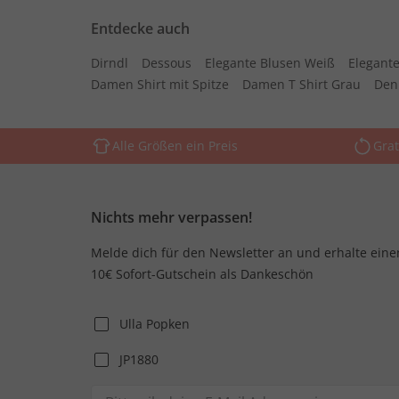
Entdecke auch
Dirndl
Dessous
Elegante Blusen Weiß
Elegante
Damen Shirt mit Spitze
Damen T Shirt Grau
Den
Alle Größen ein Preis
Grat
Nichts mehr verpassen!
Melde dich für den Newsletter an und erhalte eine
10€ Sofort-Gutschein als Dankeschön
Ulla Popken
JP1880