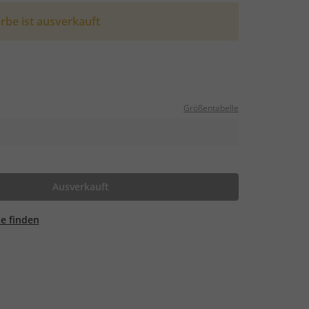
rbe ist ausverkauft
Größentabelle
Ausverkauft
ale finden