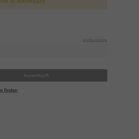
rbe ist ausverkauft
Größentabelle
Ausverkauft
ale finden