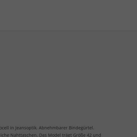
yocell in Jeansoptik. Abnehmbarer Bindegürtel.
itliche Nahttaschen. Das Model trägt Größe 42 und