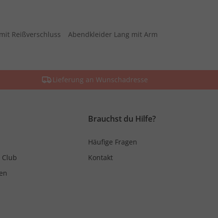
mit Reißverschluss
Abendkleider Lang mit Arm
Lieferung an Wunschadresse
Brauchst du Hilfe?
Häufige Fragen
 Club
Kontakt
en