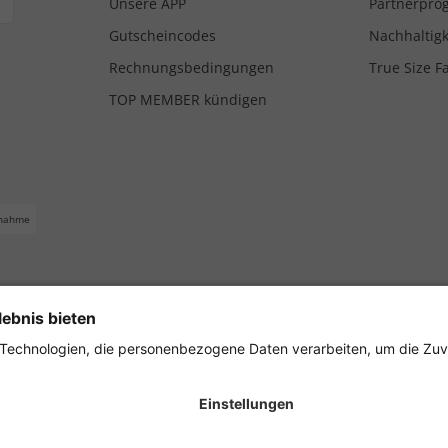
Unsere APP
Partnerpr
Gutscheincodes
Nachhaltigk
Rechnungsbedingungen
True Size F
TOP MEMBER kündigen
nahme
ferbedingungen
Impressum
Cookie Einstellungen