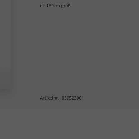
ist 180cm groß.
Artikelnr.:
839523901