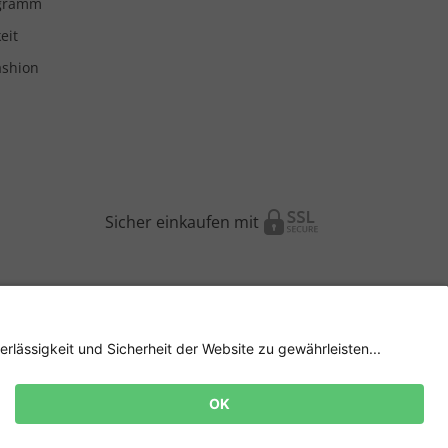
ogramm
eit
ashion
Sicher einkaufen mit