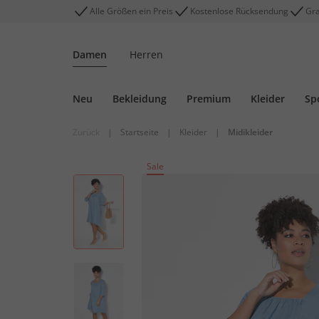
Alle Größen ein Preis
Kostenlose Rücksendung
Gra
Damen
Herren
Neu
Bekleidung
Premium
Kleider
Sp
Zurück
|
Startseite
|
Kleider
|
Midikleider
Sale