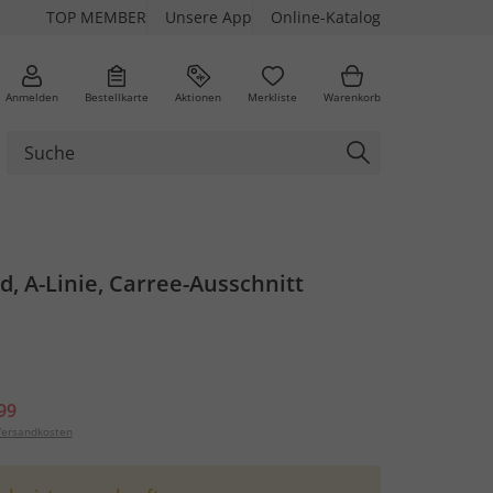
TOP MEMBER
Unsere App
Online-Katalog
Anmelden
Bestellkarte
Aktionen
Merkliste
Warenkorb
id, A-Linie, Carree-Ausschnitt
99
ersandkosten