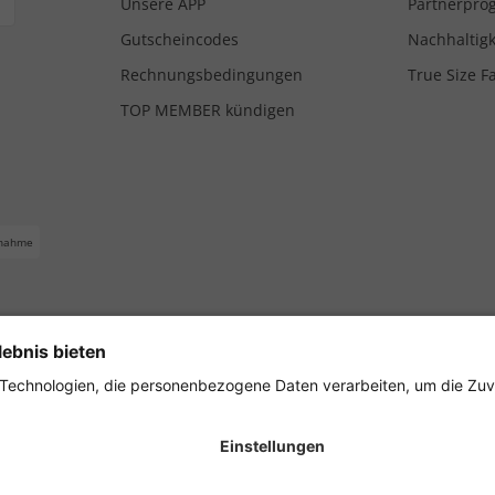
Unsere APP
Partnerpr
Gutscheincodes
Nachhaltigk
Rechnungsbedingungen
True Size F
TOP MEMBER kündigen
nahme
ferbedingungen
Impressum
Cookie Einstellungen