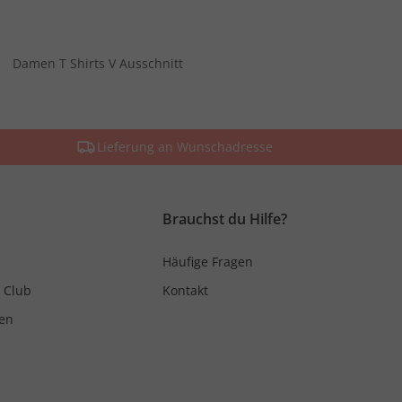
Damen T Shirts V Ausschnitt
Lieferung an Wunschadresse
Brauchst du Hilfe?
Häufige Fragen
 Club
Kontakt
en