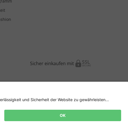
ogramm
eit
ashion
Sicher einkaufen mit