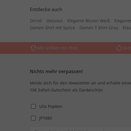
Entdecke auch
Dirndl
Dessous
Elegante Blusen Weiß
Elegante
Damen Shirt mit Spitze
Damen T Shirt Grau
Ela
Alle Größen ein Preis
Grat
Nichts mehr verpassen!
Melde dich für den Newsletter an und erhalte eine
10€ Sofort-Gutschein als Dankeschön
Ulla Popken
JP1880