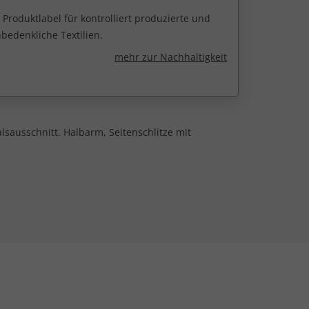
 Produktlabel für kontrolliert produzierte und
edenkliche Textilien.
mehr zur Nachhaltigkeit
lsausschnitt. Halbarm, Seitenschlitze mit