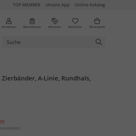
TOP MEMBER
Unsere App
Online-Katalog
Anmelden
Bestellkarte
Aktionen
Merkliste
Warenkorb
, Zierbänder, A-Linie, Rundhals,
99
ersandkosten