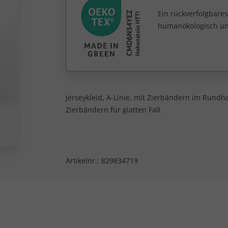
Ein rückverfolgbares
humanökologisch unb
Jerseykleid, A-Linie, mit Zierbändern im Rundha
Zierbändern für glatten Fall.
Artikelnr.:
829834719