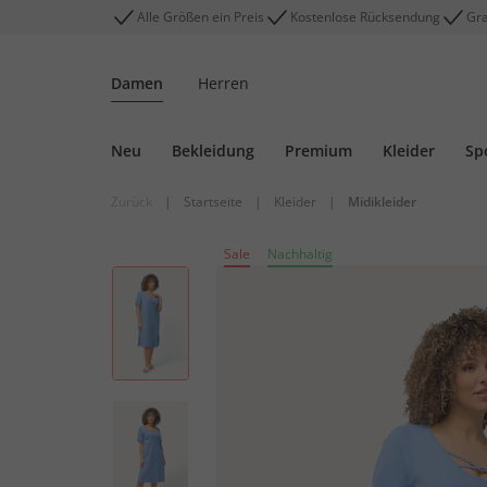
Alle Größen ein Preis
Kostenlose Rücksendung
Gra
Damen
Herren
Neu
Bekleidung
Premium
Kleider
Sp
Zurück
|
Startseite
|
Kleider
|
Midikleider
Sale
Nachhaltig