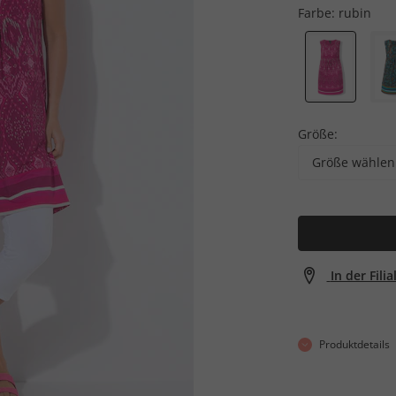
Farbe:
rubin
Größe:
Größe wählen
In der Fili
Produktdetails