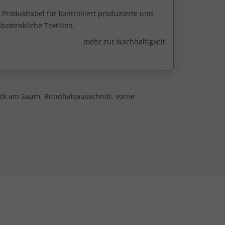
 Produktlabel für kontrolliert produzierte und
edenkliche Textilien.
mehr zur Nachhaltigkeit
ruck am Saum. Rundhalsausschnitt, vorne