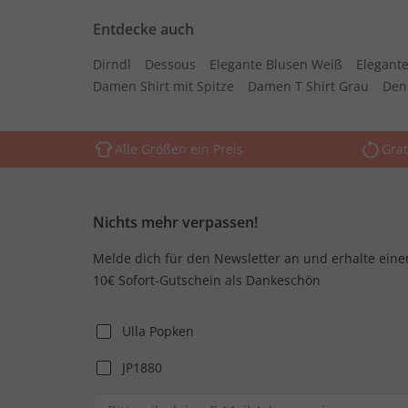
Entdecke auch
Dirndl
Dessous
Elegante Blusen Weiß
Elegante
Damen Shirt mit Spitze
Damen T Shirt Grau
Den
Alle Größen ein Preis
Grat
Nichts mehr verpassen!
Melde dich für den Newsletter an und erhalte eine
10€ Sofort-Gutschein als Dankeschön
Ulla Popken
JP1880