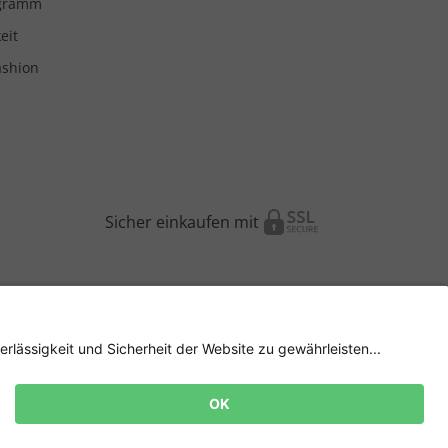
ogramm
eit
ashion
Sicher einkaufen mit