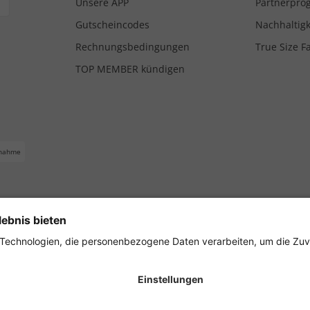
Unsere APP
Partnerpr
Gutscheincodes
Nachhaltigk
Rechnungsbedingungen
True Size F
TOP MEMBER kündigen
nahme
ferbedingungen
Impressum
Cookie Einstellungen