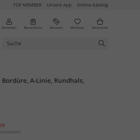
TOP MEMBER
Unsere App
Online-Katalog
Anmelden
Bestellkarte
Aktionen
Merkliste
Warenkorb
, Bordüre, A-Linie, Rundhals,
99
ersandkosten