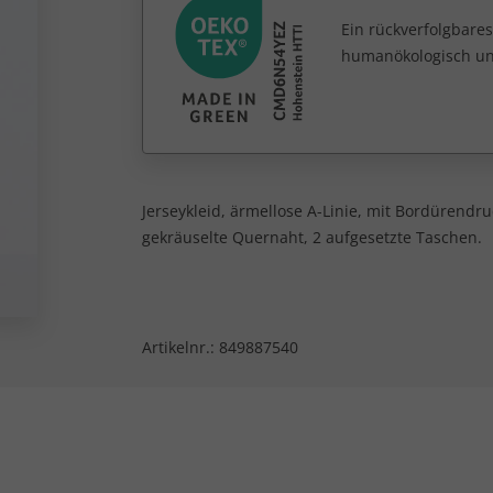
Ein rückverfolgbares
humanökologisch unb
Jerseykleid, ärmellose A-Linie, mit Bordürend
gekräuselte Quernaht, 2 aufgesetzte Taschen.
Artikelnr.:
849887540