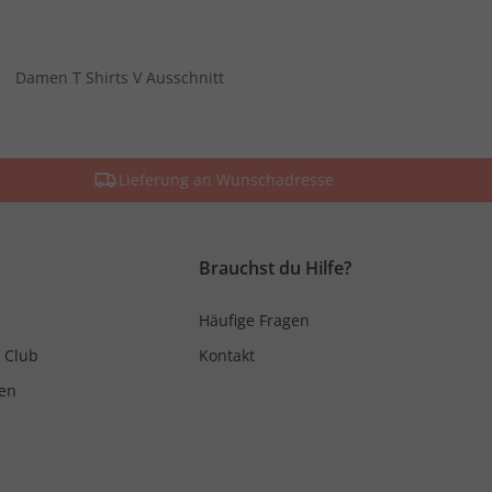
Damen T Shirts V Ausschnitt
Lieferung an Wunschadresse
Brauchst du Hilfe?
Häufige Fragen
 Club
Kontakt
en