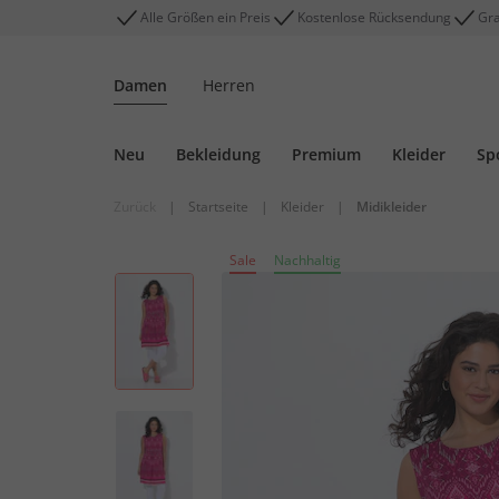
Alle Größen ein Preis
Kostenlose Rücksendung
Gra
Damen
Herren
Neu
Bekleidung
Premium
Kleider
Sp
Zurück
|
Startseite
|
Kleider
|
Midikleider
Sale
Nachhaltig