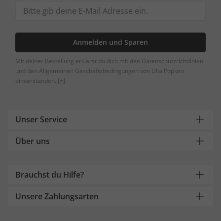
Anmelden und Sparen
Mit deiner Bestellung erklärst du dich mit den Datenschutzrichtlinien
und den Allgemeinen Geschäftsbedingungen von Ulla Popken
einverstanden.
[+]
Unser Service
Über uns
Brauchst du Hilfe?
Unsere Zahlungsarten