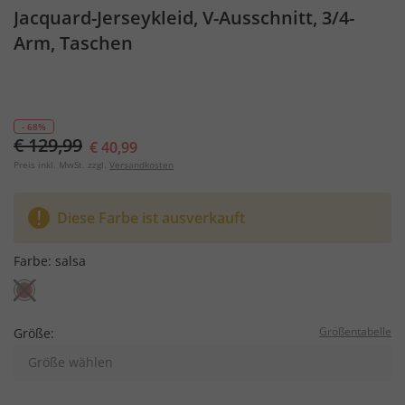
Jacquard-Jerseykleid, V-Ausschnitt, 3/4-
Arm, Taschen
- 68%
€ 129,99
€ 40,99
Preis inkl. MwSt. zzgl.
Versandkosten
Diese Farbe ist ausverkauft
Farbe:
salsa
Größentabelle
Größe:
Größe wählen