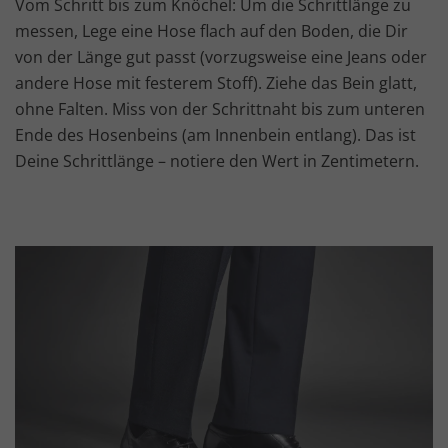
Vom Schritt bis zum Knöchel: Um die Schrittlänge zu
messen, Lege eine Hose flach auf den Boden, die Dir
von der Länge gut passt (vorzugsweise eine Jeans oder
andere Hose mit festerem Stoff). Ziehe das Bein glatt,
ohne Falten. Miss von der Schrittnaht bis zum unteren
Ende des Hosenbeins (am Innenbein entlang). Das ist
Deine Schrittlänge – notiere den Wert in Zentimetern.