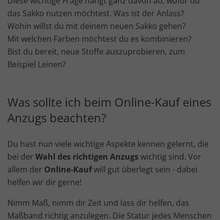
Diese wichtige Frage hängt ganz davon ab, wofür du
das Sakko nutzen möchtest. Was ist der Anlass?
Wohin willst du mit deinem neuen Sakko gehen?
Mit welchen Farben möchtest du es kombinieren?
Bist du bereit, neue Stoffe auszuprobieren, zum
Beispiel Leinen?
Was sollte ich beim Online-Kauf eines
Anzugs beachten?
Du hast nun viele wichtige Aspekte kennen gelernt, die
bei der
Wahl des richtigen Anzugs
wichtig sind. Vor
allem der
Online-Kauf
will gut überlegt sein - dabei
helfen wir dir gerne!
Nimm Maß, nimm dir Zeit und lass dir helfen, das
Maßband richtig anzulegen. Die Statur jedes Menschen