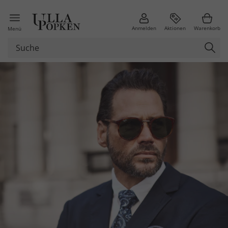
Anmelden
Aktionen
Warenkorb
Menü