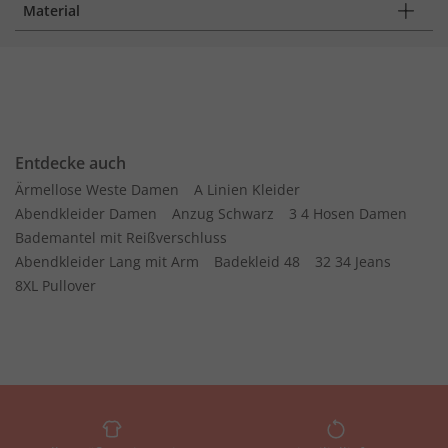
Material
Entdecke auch
Ärmellose Weste Damen
A Linien Kleider
Abendkleider Damen
Anzug Schwarz
3 4 Hosen Damen
Bademantel mit Reißverschluss
Abendkleider Lang mit Arm
Badekleid 48
32 34 Jeans
8XL Pullover