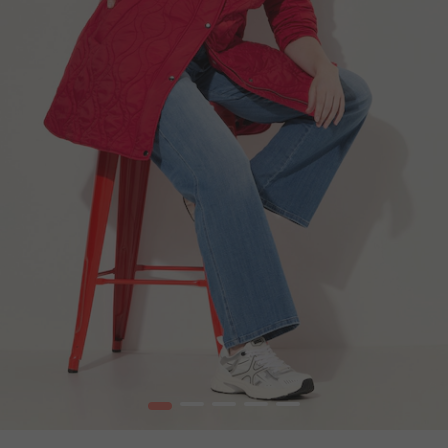
1
2
3
4
5