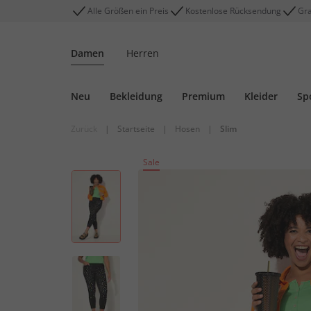
Alle Größen ein Preis
Kostenlose Rücksendung
Gra
Damen
Herren
Neu
Bekleidung
Premium
Kleider
Sp
Zurück
|
Startseite
|
Hosen
|
Slim
Sale