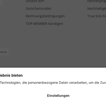
Unsere APP
Partnerpr
Gutscheincodes
Nachhaltigk
Rechnungsbedingungen
True Size F
TOP MEMBER kündigen
nahme
ferbedingungen
Impressum
Cookie Einstellungen