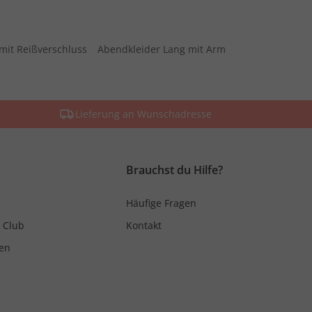
mit Reißverschluss
Abendkleider Lang mit Arm
Lieferung an Wunschadresse
Brauchst du Hilfe?
Häufige Fragen
 Club
Kontakt
en