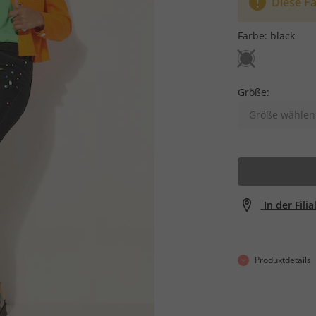
Diese Fa
Farbe:
black
Größe:
Größe wählen
In der Fili
Produktdetails