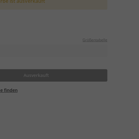
rbe ist ausverkauft
Größentabelle
Ausverkauft
ale finden