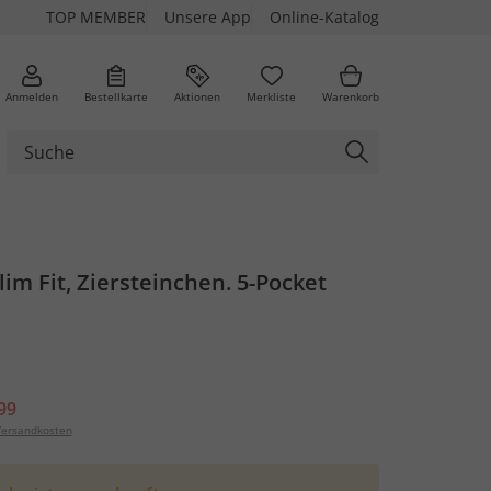
TOP MEMBER
Unsere App
Online-Katalog
Anmelden
Bestellkarte
Aktionen
Merkliste
Warenkorb
Slim Fit, Ziersteinchen. 5-Pocket
99
ersandkosten