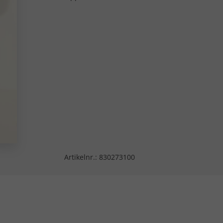
Artikelnr.:
830273100