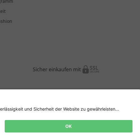
ogramm
eit
ashion
Sicher einkaufen mit