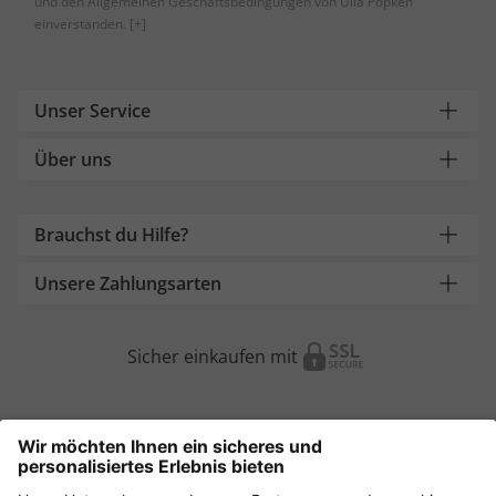
und den Allgemeinen Geschäftsbedingungen von Ulla Popken
einverstanden.
[+]
Unser Service
Über uns
Brauchst du Hilfe?
Unsere Zahlungsarten
Sicher einkaufen mit
Weitere Onlineshops
Österreich