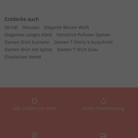
Entdecke auch
Dirndl
Dessous
Elegante Blusen Weiß
Elegantes Langes Kleid
Feinstrick Pullover Damen
Damen Shirt Kurzarm
Damen T Shirts V Ausschnitt
Damen Shirt mit Spitze
Damen T Shirt Grau
Elastisches Hemd
Alle Größen ein Preis
Gratis Filiallieferung