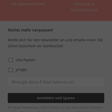
SSL Datensicherheit
Lieferung an
Wunschadresse
Nichts mehr verpassen!
Melde dich für den Newsletter an und erhalte einen 10€
Sofort-Gutschein als Dankeschön
Ulla Popken
JP1880
Anmelden und Sparen
Mit deiner Bestellung erklärst du dich mit den Datenschutzrichtlinien