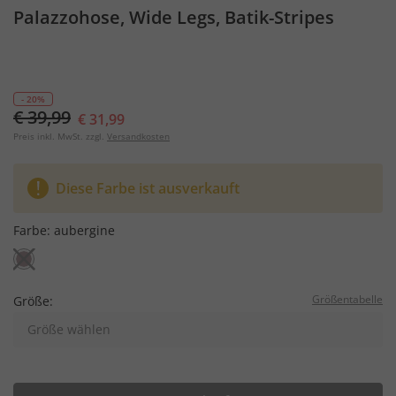
Palazzohose, Wide Legs, Batik-Stripes
- 20%
€ 39,99
€ 31,99
Preis inkl. MwSt. zzgl.
Versandkosten
Diese Farbe ist ausverkauft
Farbe:
aubergine
Größentabelle
Größe:
Größe wählen