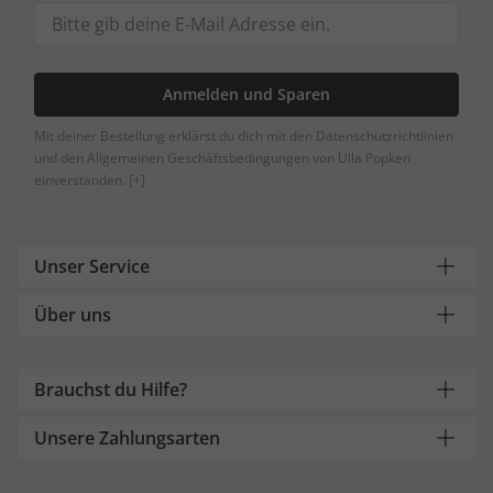
Anmelden und Sparen
Mit deiner Bestellung erklärst du dich mit den Datenschutzrichtlinien
und den Allgemeinen Geschäftsbedingungen von Ulla Popken
einverstanden.
[+]
Unser Service
Über uns
Brauchst du Hilfe?
Unsere Zahlungsarten