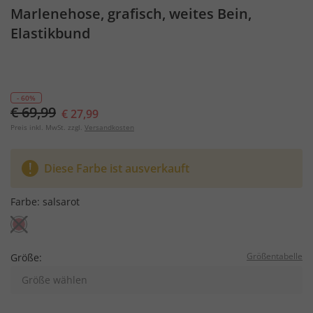
Marlenehose, grafisch, weites Bein,
Elastikbund
- 60%
€ 69,99
€ 27,99
Preis inkl. MwSt. zzgl.
Versandkosten
Diese Farbe ist ausverkauft
Farbe:
salsarot
Größentabelle
Größe:
Größe wählen