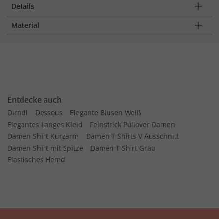
Details
Material
Entdecke auch
Dirndl
Dessous
Elegante Blusen Weiß
Elegantes Langes Kleid
Feinstrick Pullover Damen
Damen Shirt Kurzarm
Damen T Shirts V Ausschnitt
Damen Shirt mit Spitze
Damen T Shirt Grau
Elastisches Hemd