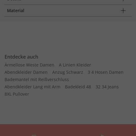
Material
Entdecke auch
Ärmellose Weste Damen
A Linien Kleider
Abendkleider Damen
Anzug Schwarz
3 4 Hosen Damen
Bademantel mit Reißverschluss
Abendkleider Lang mit Arm
Badekleid 48
32 34 Jeans
8XL Pullover