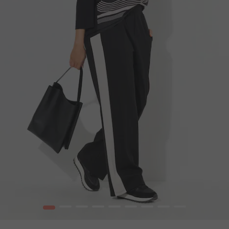
1
2
3
4
5
6
7
8
9