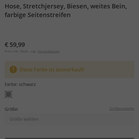
Hose, Stretchjersey, Biesen, weites Bein,
farbige Seitenstreifen
€ 59,99
Preis inkl. MwSt. zzgl.
Versandkosten
Diese Farbe ist ausverkauft
Farbe:
schwarz
Größentabelle
Größe:
Größe wählen