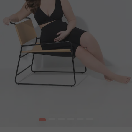
1
2
3
4
5
6