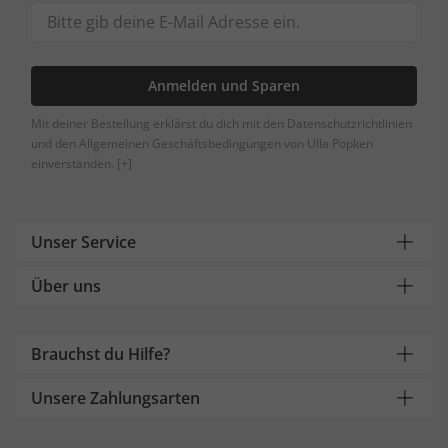
Anmelden und Sparen
Mit deiner Bestellung erklärst du dich mit den Datenschutzrichtlinien
und den Allgemeinen Geschäftsbedingungen von Ulla Popken
einverstanden.
[+]
Unser Service
Über uns
Brauchst du Hilfe?
Unsere Zahlungsarten