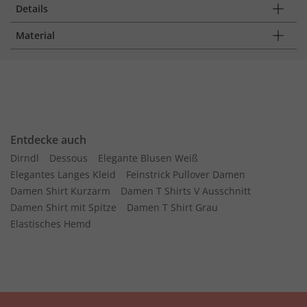
Details
Material
Entdecke auch
Dirndl
Dessous
Elegante Blusen Weiß
Elegantes Langes Kleid
Feinstrick Pullover Damen
Damen Shirt Kurzarm
Damen T Shirts V Ausschnitt
Damen Shirt mit Spitze
Damen T Shirt Grau
Elastisches Hemd