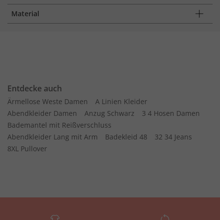
Material
Entdecke auch
Ärmellose Weste Damen
A Linien Kleider
Abendkleider Damen
Anzug Schwarz
3 4 Hosen Damen
Bademantel mit Reißverschluss
Abendkleider Lang mit Arm
Badekleid 48
32 34 Jeans
8XL Pullover