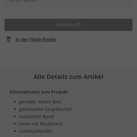
Größe wählen
Ausverkauft
In der Filiale finden
Alle Details zum Artikel
Informationen zum Produkt
gerades, weites Bein
gekräuselte Cargotaschen
elastischer Bund
Saum mit Bindeband
Gürtelschlaufen