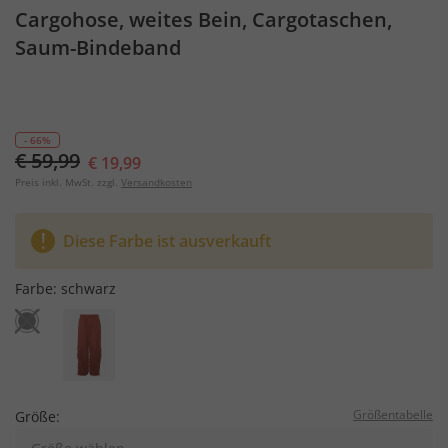
Cargohose, weites Bein, Cargotaschen,
Saum-Bindeband
- 66%
€ 59,99
€ 19,99
Preis inkl. MwSt. zzgl.
Versandkosten
Diese Farbe ist ausverkauft
Farbe:
schwarz
Größentabelle
Größe: