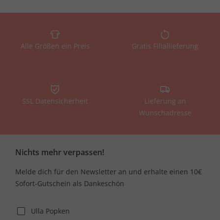
Alle Größen ein Preis
Gratis Filiallieferung
SSL Datensicherheit
Lieferung an
Wunschadresse
Nichts mehr verpassen!
Melde dich für den Newsletter an und erhalte einen 10€
Sofort-Gutschein als Dankeschön
Ulla Popken