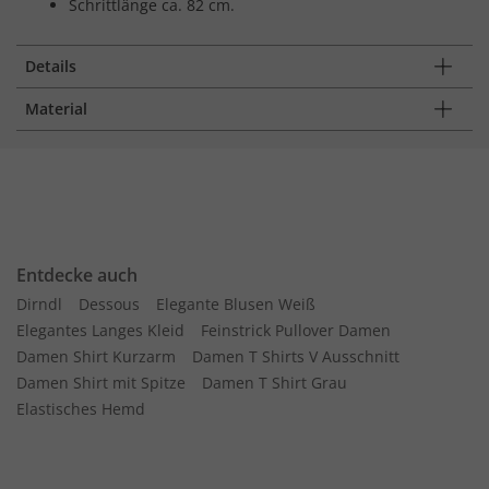
Schrittlänge ca. 82 cm.
Details
Material
Entdecke auch
Dirndl
Dessous
Elegante Blusen Weiß
Elegantes Langes Kleid
Feinstrick Pullover Damen
Damen Shirt Kurzarm
Damen T Shirts V Ausschnitt
Damen Shirt mit Spitze
Damen T Shirt Grau
Elastisches Hemd