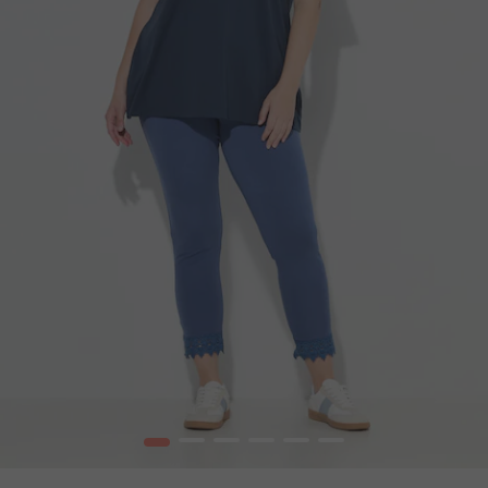
1
2
3
4
5
6