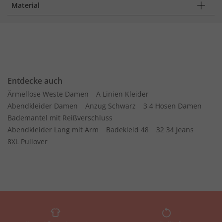
Material
Entdecke auch
Ärmellose Weste Damen
A Linien Kleider
Abendkleider Damen
Anzug Schwarz
3 4 Hosen Damen
Bademantel mit Reißverschluss
Abendkleider Lang mit Arm
Badekleid 48
32 34 Jeans
8XL Pullover