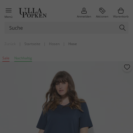
Anmelden
Aktionen
Warenkorb
Menü
Zurück
|
Startseite
|
Hosen
|
Hose
Sale
Nachhaltig