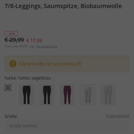
7/8-Leggings, Saumspitze, Biobaumwolle
- 40%
€ 29,99
€ 17,99
Preis inkl. MwSt. zzgl.
Versandkosten
Diese Farbe ist ausverkauft
Farbe:
helles segelblau
Größentabelle
Größe:
Größe wählen