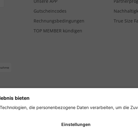
Unsere APP
Partnerpr
Gutscheincodes
Nachhaltigk
Rechnungsbedingungen
True Size F
TOP MEMBER kündigen
nahme
ferbedingungen
Impressum
Cookie Einstellungen