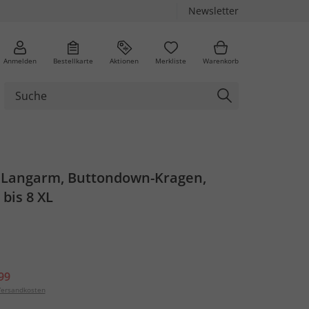
Newsletter
Anmelden
Bestellkarte
Aktionen
Merkliste
Warenkorb
Langarm, Buttondown-Kragen,
 bis 8 XL
99
ersandkosten