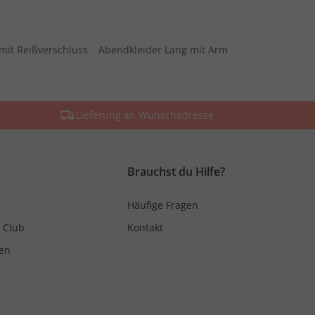
mit Reißverschluss
Abendkleider Lang mit Arm
Lieferung an Wunschadresse
Brauchst du Hilfe?
Häufige Fragen
 Club
Kontakt
en