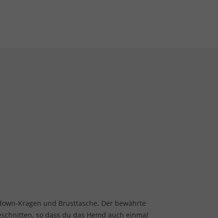
down-Kragen und Brusttasche. Der bewährte
geschnitten, so dass du das Hemd auch einmal