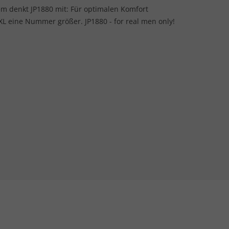
m denkt JP1880 mit: Für optimalen Komfort
 eine Nummer größer. JP1880 - for real men only!