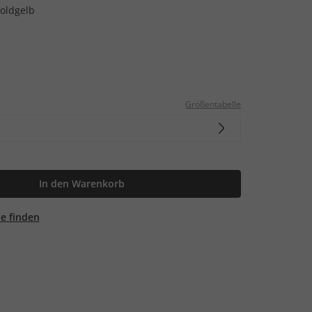
oldgelb
Größentabelle
In den Warenkorb
ale finden