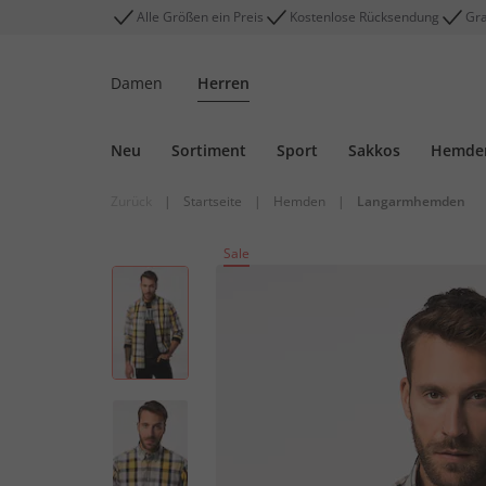
Alle Größen ein Preis
Kostenlose Rücksendung
Gra
Damen
Herren
Neu
Sortiment
Sport
Sakkos
Hemde
Zurück
|
Startseite
|
Hemden
|
Langarmhemden
Sale