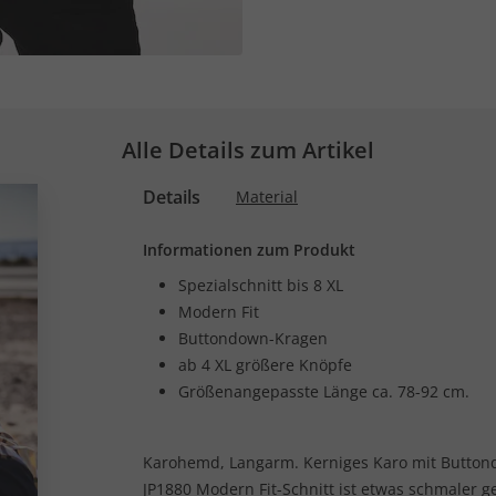
Alle Details zum Artikel
Details
Material
Informationen zum Produkt
Spezialschnitt bis 8 XL
Modern Fit
Buttondown-Kragen
ab 4 XL größere Knöpfe
Größenangepasste Länge ca. 78-92 cm.
Karohemd, Langarm. Kerniges Karo mit Button
JP1880 Modern Fit-Schnitt ist etwas schmaler 