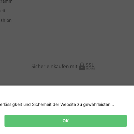
ogramm
eit
ashion
Sicher einkaufen mit