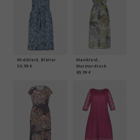
Midikleid, Blätter
Maxikleid,
59,99 €
Marmordruck
89,99 €