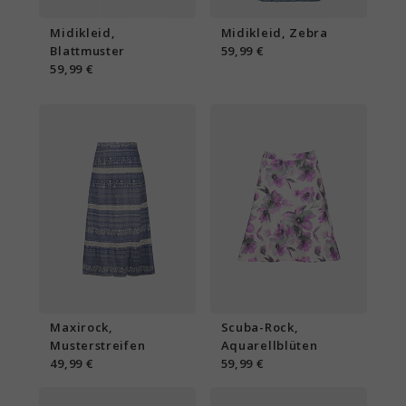
Midikleid,
Midikleid, Zebra
Blattmuster
59,99 €
59,99 €
Maxirock,
Scuba-Rock,
Musterstreifen
Aquarellblüten
49,99 €
59,99 €