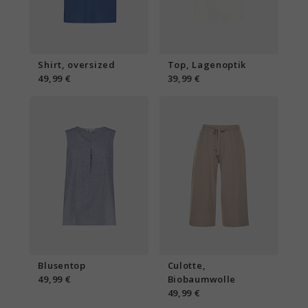
Shirt, oversized
Top, Lagenoptik
49,99 €
39,99 €
Blusentop
Culotte,
49,99 €
Biobaumwolle
49,99 €