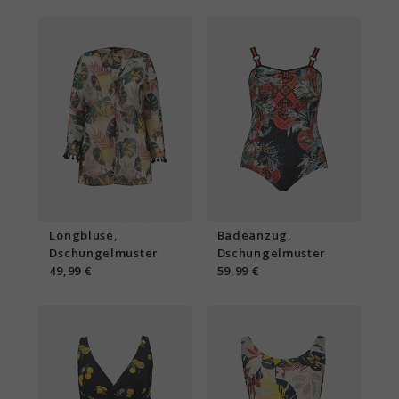
Longbluse,
Badeanzug,
Dschungelmuster
Dschungelmuster
49,99 €
59,99 €