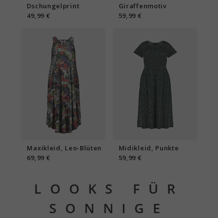
Dschungelprint
Giraffenmotiv
49,99 €
59,99 €
Maxikleid, Leo-Blüten
Midikleid, Punkte
69,99 €
59,99 €
LOOKS FÜR
SONNIGE