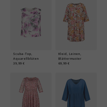
Scuba-Top,
Kleid, Leinen,
Aquarellblüten
Blättermuster
39,99 €
69,99 €