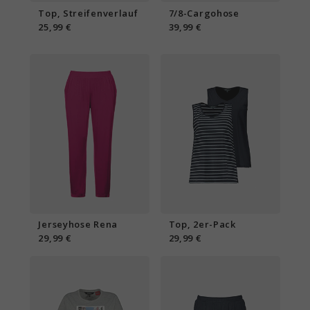
Top, Streifenverlauf
7/8-Cargohose
25,99 €
39,99 €
Jerseyhose Rena
Top, 2er-Pack
29,99 €
29,99 €