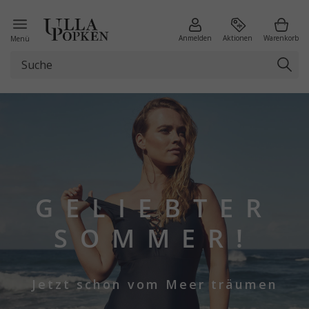
Anmelden
Aktionen
Warenkorb
Menü
GELIEBTER
SOMMER!
Jetzt schon vom Meer träumen