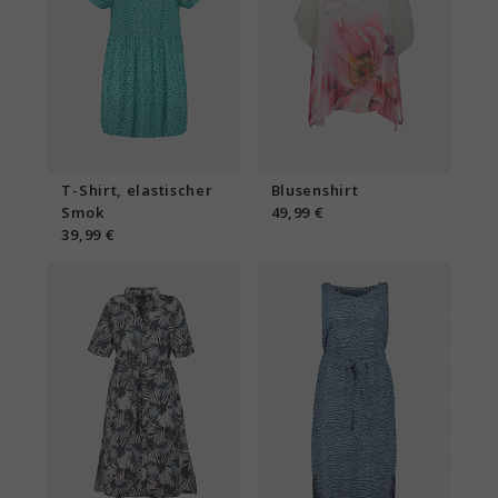
T-Shirt, elastischer
Blusenshirt
Smok
49,99 €
39,99 €