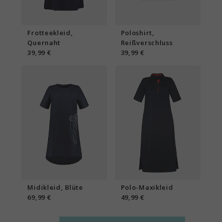
Frotteekleid,
Poloshirt,
Quernaht
Reißverschluss
39,99 €
39,99 €
Midikleid, Blüte
Polo-Maxikleid
69,99 €
49,99 €