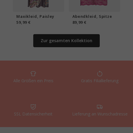
Maxikleid, Paisley
Abendkleid, Spitze
59,99 €
89,99 €
Zur gesamten Kollektion
Alle Größen ein Preis
Gratis Filiallieferung
SSL Datensicherheit
Lieferung an Wunschadresse