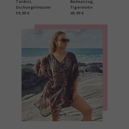
Tankini,
Badeanzug,
Dschungelmuster
Tigermotiv
59,99 €
49,99 €