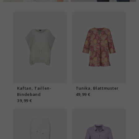
Kaftan, Taillen-
Tunika, Blattmuster
Bindeband
49,99 €
39,99 €