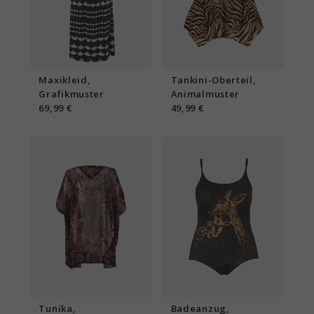
Maxikleid,
Tankini-Oberteil,
Grafikmuster
Animalmuster
69,99 €
49,99 €
Tunika,
Badeanzug,