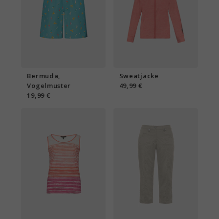
Bermuda,
Sweatjacke
Vogelmuster
49,99 €
19,99 €