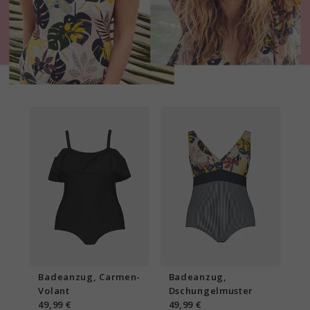
Badeanzug, Carmen-
Badeanzug,
Volant
Dschungelmuster
49,99 €
49,99 €