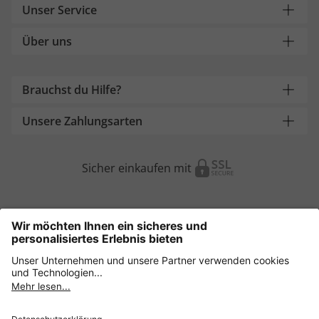
Unser Service
Über uns
Brauchst du Hilfe?
Unsere Zahlungsarten
Sicher einkaufen mit
Weitere Onlineshops
Österreich