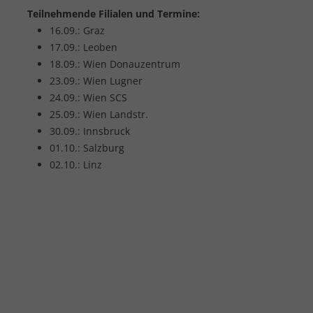
Teilnehmende Filialen und Termine:
16.09.: Graz
17.09.: Leoben
18.09.: Wien Donauzentrum
23.09.: Wien Lugner
24.09.: Wien SCS
25.09.: Wien Landstr.
30.09.: Innsbruck
01.10.: Salzburg
02.10.: Linz