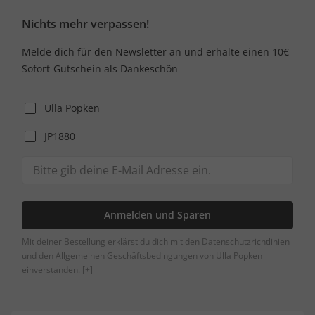
Nichts mehr verpassen!
Melde dich für den Newsletter an und erhalte einen 10€
Sofort-Gutschein als Dankeschön
Ulla Popken
JP1880
Anmelden und Sparen
Mit deiner Bestellung erklärst du dich mit den Datenschutzrichtlinien
und den Allgemeinen Geschäftsbedingungen von Ulla Popken
einverstanden.
[+]