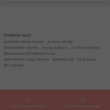
Entdecke auch
Ärmellose Weste Damen
A Linien Kleider
Abendkleider Damen
Anzug Schwarz
3 4 Hosen Damen
Bademantel mit Reißverschluss
Abendkleider Lang mit Arm
Badekleid 48
32 34 Jeans
8XL Pullover
Alle Größen ein Preis
Gratis Filiallieferung