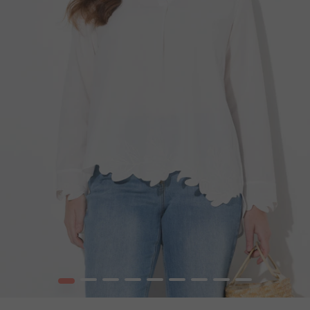
1
2
3
4
5
6
7
8
9