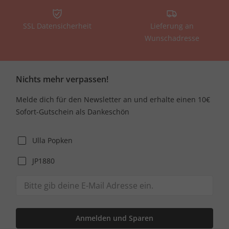
SSL Datensicherheit
Lieferung an
Wunschadresse
Nichts mehr verpassen!
Melde dich für den Newsletter an und erhalte einen 10€
Sofort-Gutschein als Dankeschön
Ulla Popken
JP1880
Anmelden und Sparen