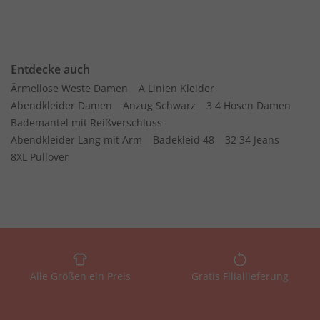
Entdecke auch
Ärmellose Weste Damen
A Linien Kleider
Abendkleider Damen
Anzug Schwarz
3 4 Hosen Damen
Bademantel mit Reißverschluss
Abendkleider Lang mit Arm
Badekleid 48
32 34 Jeans
8XL Pullover
Alle Größen ein Preis
Gratis Filiallieferung