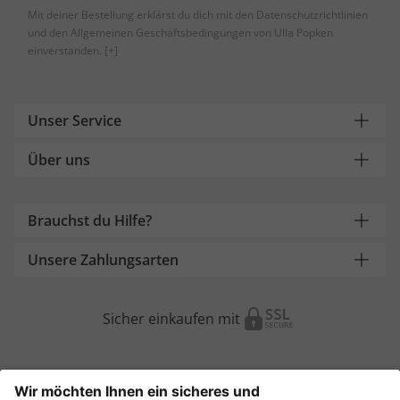
Mit deiner Bestellung erklärst du dich mit den Datenschutzrichtlinien
und den Allgemeinen Geschäftsbedingungen von Ulla Popken
einverstanden.
[+]
Unser Service
Über uns
Brauchst du Hilfe?
Unsere Zahlungsarten
Sicher einkaufen mit
Weitere Onlineshops