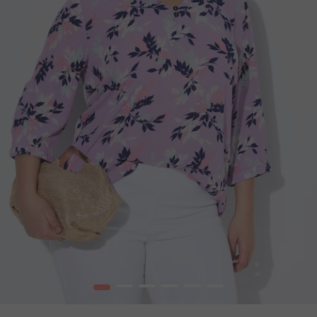
1
2
3
4
5
6