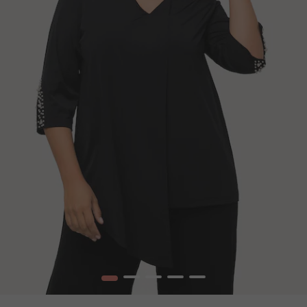
1
2
3
4
5