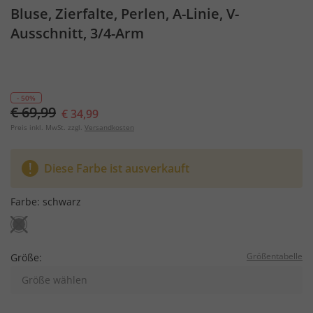
Bluse, Zierfalte, Perlen, A-Linie, V-
Ausschnitt, 3/4-Arm
- 50%
€ 69,99
€ 34,99
Preis inkl. MwSt. zzgl.
Versandkosten
Diese Farbe ist ausverkauft
Farbe:
schwarz
Größentabelle
Größe:
Größe wählen