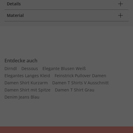
Details
Material
Entdecke auch
Dirndl
Dessous
Elegante Blusen Weiß
Elegantes Langes Kleid
Feinstrick Pullover Damen
Damen Shirt Kurzarm
Damen T Shirts V Ausschnitt
Damen Shirt mit Spitze
Damen T Shirt Grau
Denim Jeans Blau