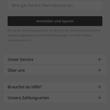
Anmelden und Sparen
Mit deiner Bestellung erklärst du dich mit den Datenschutzrichtlinien
und den Allgemeinen Geschäftsbedingungen von Ulla Popken
einverstanden.
[+]
Unser Service
Über uns
Brauchst du Hilfe?
Unsere Zahlungsarten