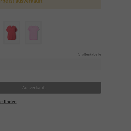
rbe ist ausverkauft
Größentabelle
Ausverkauft
ale finden