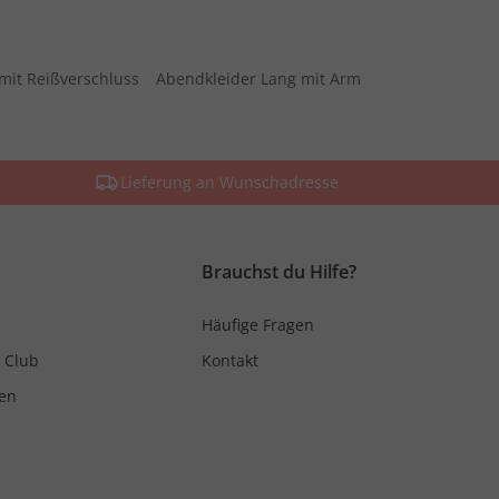
mit Reißverschluss
Abendkleider Lang mit Arm
Lieferung an Wunschadresse
Brauchst du Hilfe?
Häufige Fragen
 Club
Kontakt
en