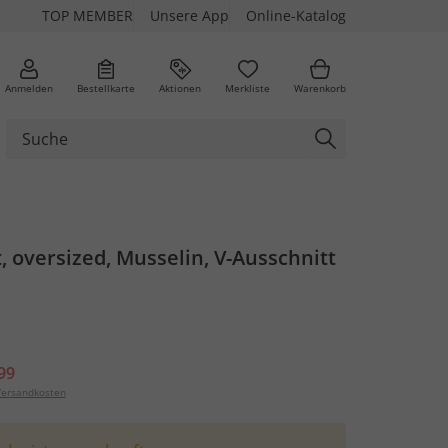
TOP MEMBER
Unsere App
Online-Katalog
Anmelden
Bestellkarte
Aktionen
Merkliste
Warenkorb
, oversized, Musselin, V-Ausschnitt
99
ersandkosten