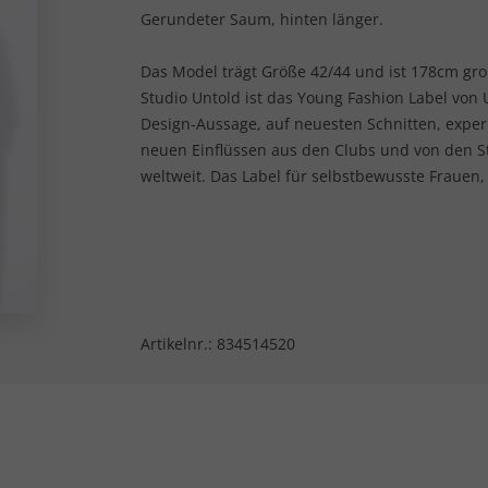
Gerundeter Saum, hinten länger.
Das Model trägt Größe 42/44 und ist 178cm gro
Studio Untold ist das Young Fashion Label von U
Design-Aussage, auf neuesten Schnitten, expe
neuen Einflüssen aus den Clubs und von den 
weltweit. Das Label für selbstbewusste Frauen,
Artikelnr.:
834514520