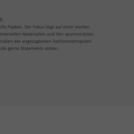
ß.
lla Popken. Der Fokus liegt auf einer starken
rimentellen Materialien und den spannendsten
Straßen der angesagtesten Fashionmetropolen
 die gerne Statements setzen.