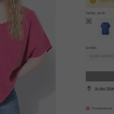
Diese Fa
Farbe:
pink
Größe:
Größe wählen
In der Fili
Produktdetails