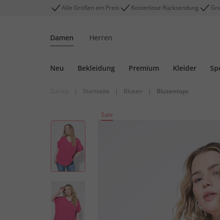
Alle Größen ein Preis
Kostenlose Rücksendung
Gra
Damen
Herren
Neu
Bekleidung
Premium
Kleider
Sp
Zurück
|
Startseite
|
Blusen
|
Blusentops
Sale