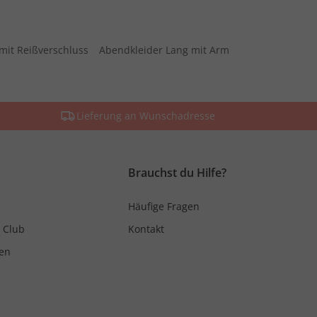
mit Reißverschluss
Abendkleider Lang mit Arm
Lieferung an Wunschadresse
Brauchst du Hilfe?
Häufige Fragen
 Club
Kontakt
en