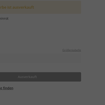
rbe ist ausverkauft
inrot
Größentabelle
Ausverkauft
ale finden