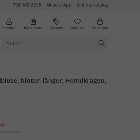
TOP MEMBER
Unsere App
Online-Katalog
Anmelden
Bestellkarte
Aktionen
Merkliste
Warenkorb
bluse, hinten länger, Hemdkragen,
99
ersandkosten