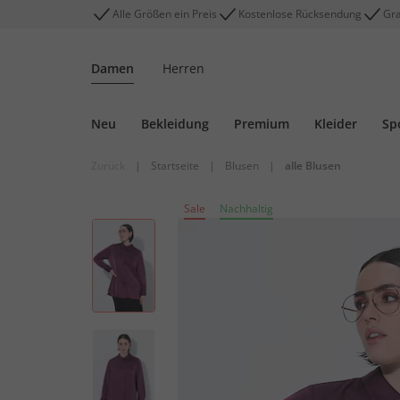
Alle Größen ein Preis
Kostenlose Rücksendung
Gra
Damen
Herren
Neu
Bekleidung
Premium
Kleider
Sp
Zurück
|
Startseite
|
Blusen
|
alle Blusen
Sale
Nachhaltig