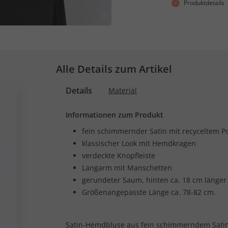
Produktdetails
Alle Details zum Artikel
Details
Material
Informationen zum Produkt
fein schimmernder Satin mit recyceltem Po
klassischer Look mit Hemdkragen
verdeckte Knopfleiste
Langarm mit Manschetten
gerundeter Saum, hinten ca. 18 cm länger
Größenangepasste Länge ca. 78-82 cm.
Satin-Hemdbluse aus fein schimmerndem Satin