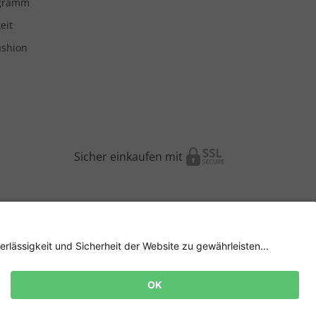
ogramm
eit
ashion
Sicher einkaufen mit