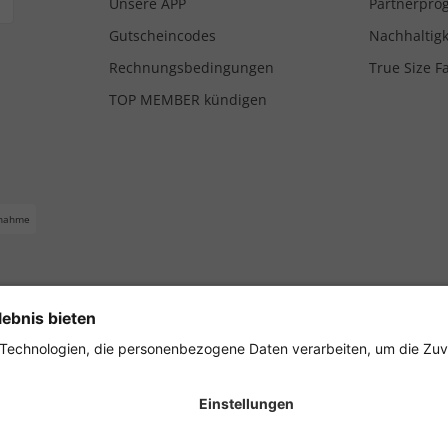
Unsere APP
Partnerpr
Gutscheincodes
Nachhaltigk
Rechnungsbedingungen
True Size F
TOP MEMBER kündigen
nahme
ferbedingungen
Impressum
Cookie Einstellungen