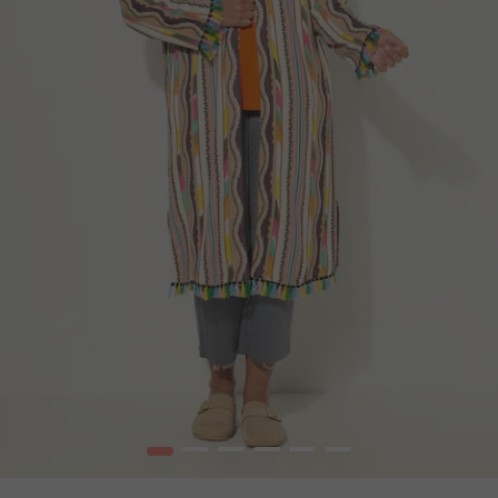
1
2
3
4
5
6