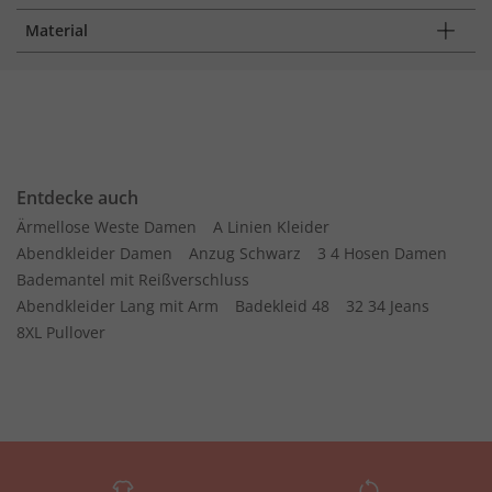
Material
Entdecke auch
Ärmellose Weste Damen
A Linien Kleider
Abendkleider Damen
Anzug Schwarz
3 4 Hosen Damen
Bademantel mit Reißverschluss
Abendkleider Lang mit Arm
Badekleid 48
32 34 Jeans
8XL Pullover