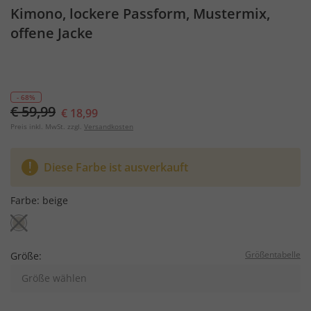
Kimono, lockere Passform, Mustermix,
offene Jacke
- 68%
€ 59,99
€ 18,99
Preis inkl. MwSt. zzgl.
Versandkosten
Diese Farbe ist ausverkauft
Farbe:
beige
Größentabelle
Größe:
Größe wählen